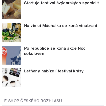
Startuje festival švýcarských specialit
Na vinici Máchalka se koná vinobraní
Po republice se koná akce Noc
sokoloven
Letňany nabízejí festival krásy
E-SHOP ČESKÉHO ROZHLASU