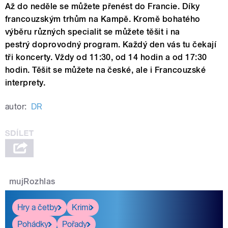
Až do neděle se můžete přenést do Francie. Díky
francouzským trhům na Kampě. Kromě bohatého
výběru různých specialit se můžete těšit i na
pestrý doprovodný program. Každý den vás tu čekají
tři koncerty. Vždy od 11:30, od 14 hodin a od 17:30
hodin. Těšit se můžete na české, ale i Francouzské
interprety.
autor:
DR
mujRozhlas
Hry a četby
Krimi
Pohádky
Pořady