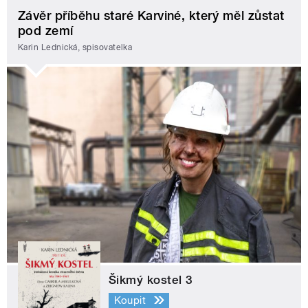
Závěr příběhu staré Karviné, který měl zůstat
pod zemí
Karin Lednická, spisovatelka
Šikmý kostel 3
Koupit