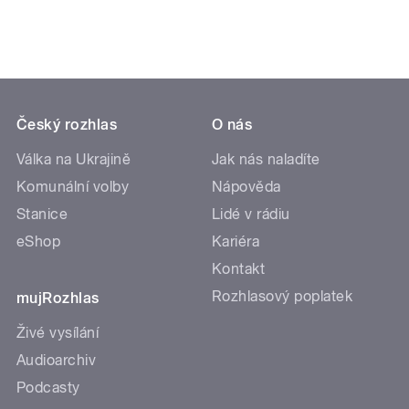
Český rozhlas
O nás
Válka na Ukrajině
Jak nás naladíte
Komunální volby
Nápověda
Stanice
Lidé v rádiu
eShop
Kariéra
Kontakt
Rozhlasový poplatek
mujRozhlas
Živé vysílání
Audioarchiv
Podcasty