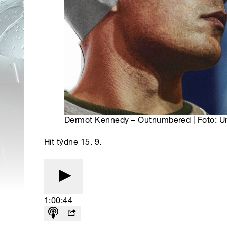
Dermot Kennedy – Outnumbered | Foto: Un
Hit týdne 15. 9.
1:00:44