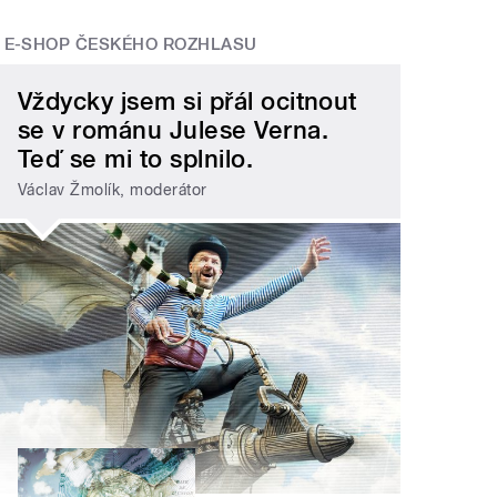
E-SHOP ČESKÉHO ROZHLASU
Vždycky jsem si přál ocitnout
se v románu Julese Verna.
Teď se mi to splnilo.
Václav Žmolík, moderátor