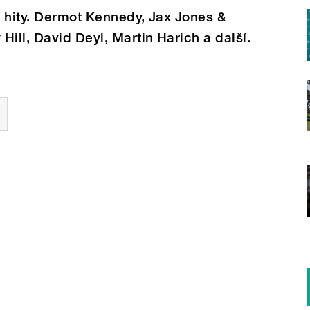
í hity. Dermot Kennedy, Jax Jones &
ill, David Deyl, Martin Harich a další.