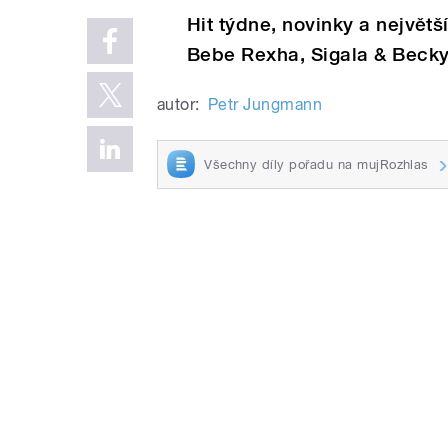
Hit týdne, novinky a největš
Bebe Rexha, Sigala & Becky H
autor:
Petr Jungmann
Všechny díly pořadu na mujRozhlas