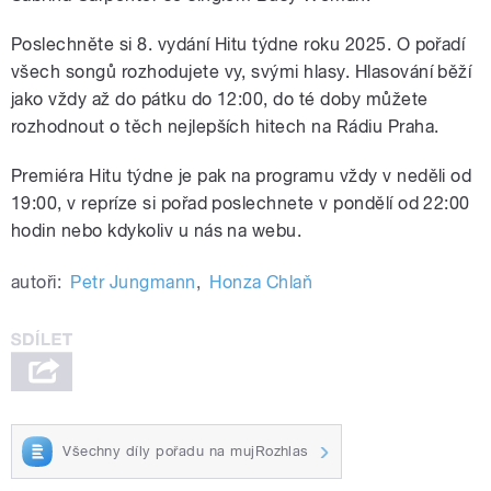
Poslechněte si 8. vydání Hitu týdne roku 2025. O pořadí
všech songů rozhodujete vy, svými hlasy. Hlasování běží
jako vždy až do pátku do 12:00, do té doby můžete
rozhodnout o těch nejlepších hitech na Rádiu Praha.
Premiéra Hitu týdne je pak na programu vždy v neděli od
19:00, v repríze si pořad poslechnete v pondělí od 22:00
hodin nebo kdykoliv u nás na webu.
autoři:
Petr Jungmann
,
Honza Chlaň
Všechny díly pořadu na mujRozhlas