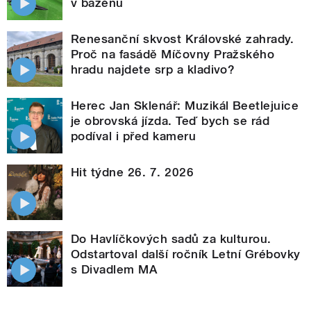
v bazénu
Renesanční skvost Královské zahrady.
Proč na fasádě Míčovny Pražského
hradu najdete srp a kladivo?
Herec Jan Sklenář: Muzikál Beetlejuice
je obrovská jízda. Teď bych se rád
podíval i před kameru
Hit týdne 26. 7. 2026
Do Havlíčkových sadů za kulturou.
Odstartoval další ročník Letní Grébovky
s Divadlem MA