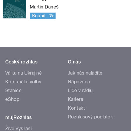
Martin Daneš
Koupit
Český rozhlas
O nás
Válka na Ukrajině
Jak nás naladíte
Komunální volby
Nápověda
Stanice
Lidé v rádiu
eShop
Kariéra
Kontakt
Rozhlasový poplatek
mujRozhlas
Živé vysílání