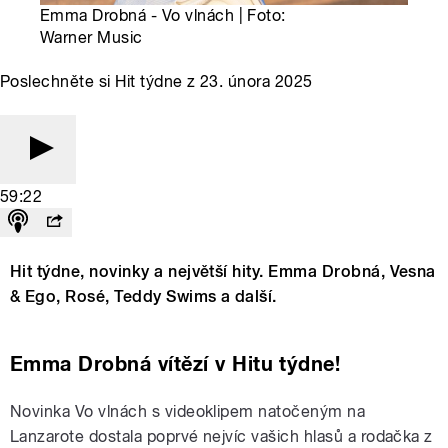
Emma Drobná - Vo vlnách | Foto:
Warner Music
Poslechněte si Hit týdne z 23. února 2025
59:22
Hit týdne, novinky a největší hity. Emma Drobná, Vesna
& Ego, Rosé, Teddy Swims a další.
Emma Drobná vítězí v Hitu týdne!
Novinka Vo vlnách s videoklipem natočeným na
Lanzarote dostala poprvé nejvíc vašich hlasů a rodačka z