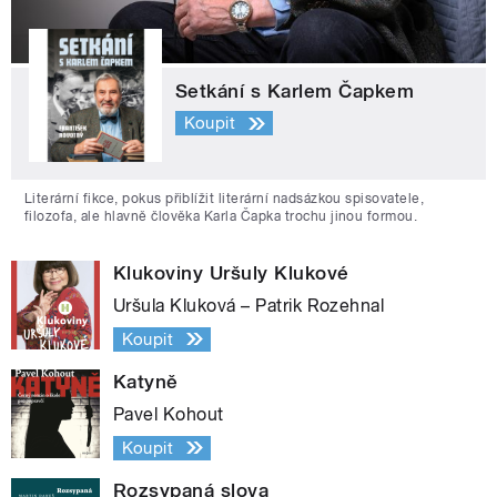
Setkání s Karlem Čapkem
Koupit
Literární fikce, pokus přiblížit literární nadsázkou spisovatele,
filozofa, ale hlavně člověka Karla Čapka trochu jinou formou.
Klukoviny Uršuly Klukové
Uršula Kluková – Patrik Rozehnal
Koupit
Katyně
Pavel Kohout
Koupit
Rozsypaná slova