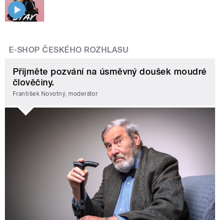
E-SHOP ČESKÉHO ROZHLASU
Přijměte pozvání na úsměvný doušek moudré
člověčiny.
František Novotný, moderátor