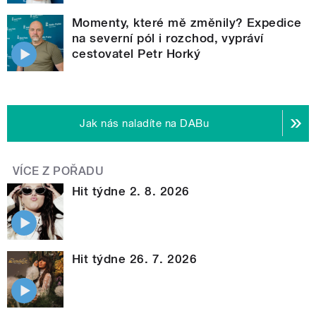
Momenty, které mě změnily? Expedice
na severní pól i rozchod, vypráví
cestovatel Petr Horký
Jak nás naladíte na DABu
VÍCE Z POŘADU
Hit týdne 2. 8. 2026
Hit týdne 26. 7. 2026