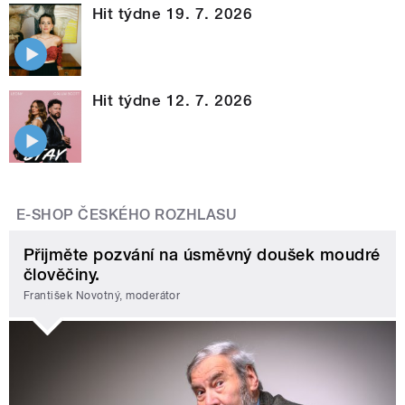
Hit týdne 19. 7. 2026
Hit týdne 12. 7. 2026
E-SHOP ČESKÉHO ROZHLASU
Přijměte pozvání na úsměvný doušek moudré
člověčiny.
František Novotný, moderátor