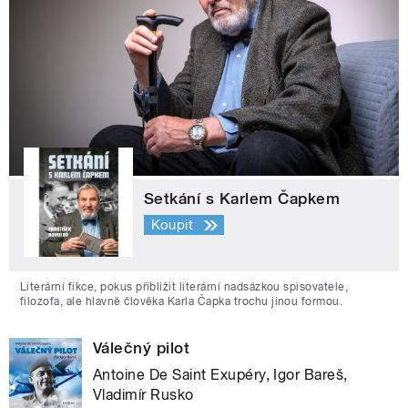
Setkání s Karlem Čapkem
Koupit
Literární fikce, pokus přiblížit literární nadsázkou spisovatele,
filozofa, ale hlavně člověka Karla Čapka trochu jinou formou.
Válečný pilot
Antoine De Saint Exupéry, Igor Bareš,
Vladimír Rusko