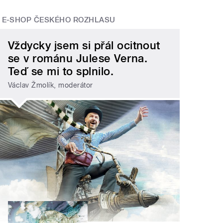
E-SHOP ČESKÉHO ROZHLASU
Vždycky jsem si přál ocitnout
se v románu Julese Verna.
Teď se mi to splnilo.
Václav Žmolík, moderátor