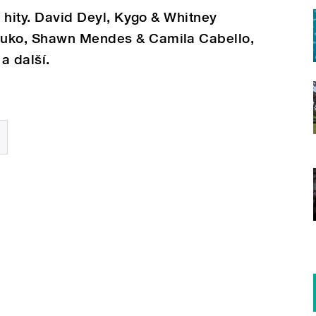
í hity. David Deyl, Kygo & Whitney
ruko, Shawn Mendes & Camila Cabello,
a další.