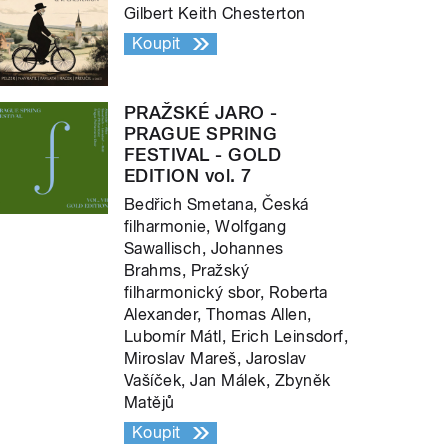
Gilbert Keith Chesterton
Koupit
PRAŽSKÉ JARO -
PRAGUE SPRING
FESTIVAL - GOLD
EDITION vol. 7
Bedřich Smetana, Česká
filharmonie, Wolfgang
Sawallisch, Johannes
Brahms, Pražský
filharmonický sbor, Roberta
Alexander, Thomas Allen,
Lubomír Mátl, Erich Leinsdorf,
Miroslav Mareš, Jaroslav
Vašíček, Jan Málek, Zbyněk
Matějů
Koupit