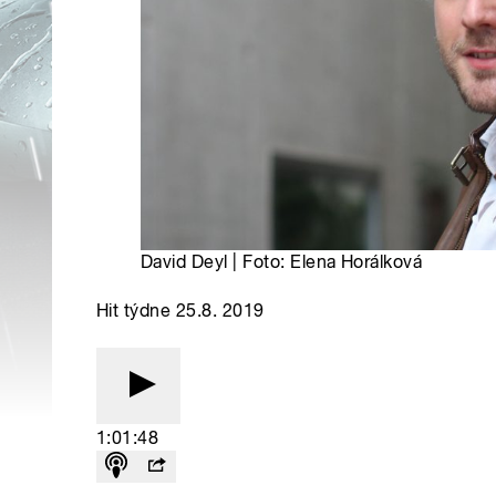
David Deyl | Foto: Elena Horálková
Hit týdne 25.8. 2019
1:01:48