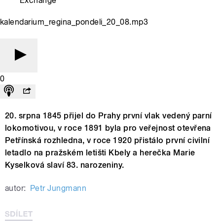
Exchange
kalendarium_regina_pondeli_20_08.mp3
0
20. srpna 1845 přijel do Prahy první vlak vedený parní
lokomotivou, v roce 1891 byla pro veřejnost otevřena
Petřínská rozhledna, v roce 1920 přistálo první civilní
letadlo na pražském letišti Kbely a herečka Marie
Kyselková slaví 83. narozeniny.
autor:
Petr Jungmann