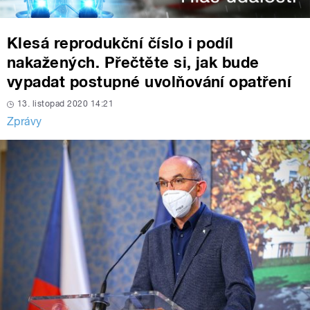
Klesá reprodukční číslo i podíl
nakažených. Přečtěte si, jak bude
vypadat postupné uvolňování opatření
13. listopad 2020 14:21
Zprávy