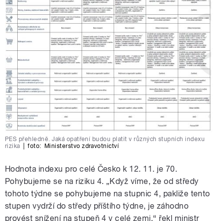
PES přehledně. Jaká opatření budou platit v různých stupních indexu
rizika
|
foto:
Ministerstvo zdravotnictví
Hodnota indexu pro celé Česko k 12. 11. je 70.
Pohybujeme se na riziku 4. „Když víme, že od středy
tohoto týdne se pohybujeme na stupnic 4, pakliže tento
stupen vydrží do středy příštího týdne, je záhodno
provést snížení na stupeň 4 v celé zemi,“ řekl ministr