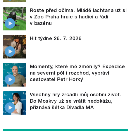
Roste před očima. Mládě lachtana už si
v Zoo Praha hraje s hadicí a řádí
v bazénu
Hit týdne 26. 7. 2026
Momenty, které mě změnily? Expedice
na severní pól i rozchod, vypráví
cestovatel Petr Horký
Všechny hry zrcadlí můj osobní život.
Do Moskvy už se vrátit nedokážu,
přiznává šéfka Divadla MA