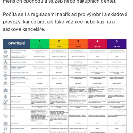
menších obchodů a služeb nebo nákupních center.
Počítá se i s regulacemi například pro výrobní a skladové
provozy, kanceláře, ale také věznice nebo kasina a
sázkové kanceláře.