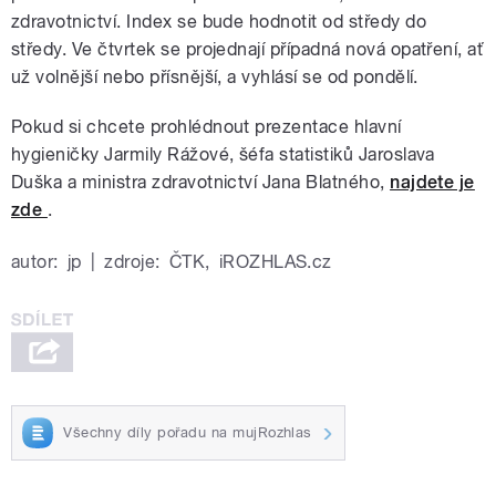
zdravotnictví. Index se bude hodnotit od středy do
středy. Ve čtvrtek se projednají případná nová opatření, ať
už volnější nebo přísnější, a vyhlásí se od pondělí.
Pokud si chcete prohlédnout prezentace hlavní
hygieničky Jarmily Rážové, šéfa statistiků Jaroslava
Duška a ministra zdravotnictví Jana Blatného,
najdete je
zde
.
autor:
jp
|
zdroje:
ČTK
,
iROZHLAS.cz
Všechny díly pořadu na mujRozhlas