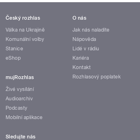
Český rozhlas
O nás
Válka na Ukrajině
Jak nás naladíte
Komunální volby
Nápověda
Stanice
Lidé v rádiu
eShop
Kariéra
Kontakt
Rozhlasový poplatek
mujRozhlas
Živé vysílání
Audioarchiv
Podcasty
Mobilní aplikace
Sledujte nás