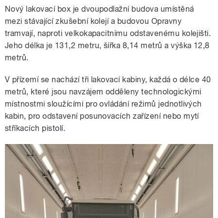
Nový lakovací box je dvoupodlažní budova umístěná
mezi stávající zkušební kolejí a budovou Opravny
tramvají, naproti velkokapacitnímu odstavenému kolejišti.
Jeho délka je 131,2 metru, šířka 8,14 metrů a výška 12,8
metrů.
V přízemí se nachází tři lakovací kabiny, každá o délce 40
metrů, které jsou navzájem odděleny technologickými
místnostmi sloužícími pro ovládání režimů jednotlivých
kabin, pro odstavení posunovacích zařízení nebo mytí
stříkacích pistolí.