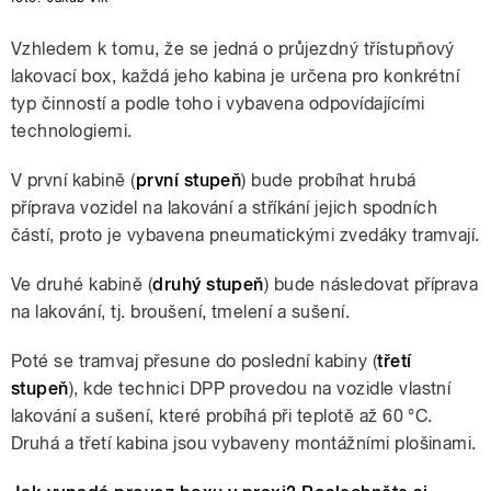
Vzhledem k tomu, že se jedná o průjezdný třístupňový
lakovací box, každá jeho kabina je určena pro konkrétní
typ činností a podle toho i vybavena odpovídajícími
technologiemi.
V první kabině (
první stupeň
) bude probíhat hrubá
příprava vozidel na lakování a stříkání jejich spodních
částí, proto je vybavena pneumatickými zvedáky tramvají.
Ve druhé kabině (
druhý stupeň
) bude následovat příprava
na lakování, tj. broušení, tmelení a sušení.
Poté se tramvaj přesune do poslední kabiny (
třetí
stupeň
), kde technici DPP provedou na vozidle vlastní
lakování a sušení, které probíhá při teplotě až 60 °C.
Druhá a třetí kabina jsou vybaveny montážními plošinami.