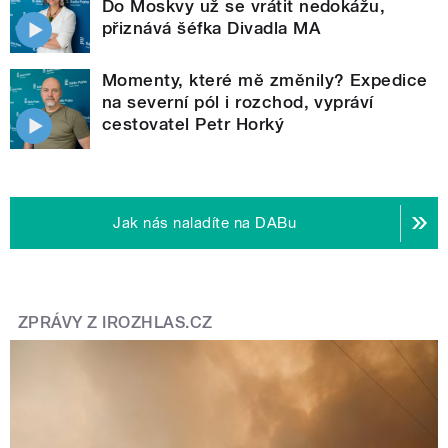
Do Moskvy už se vrátit nedokážu,
přiznává šéfka Divadla MA
Momenty, které mě změnily? Expedice
na severní pól i rozchod, vypráví
cestovatel Petr Horký
Jak nás naladíte na DABu
ZPRÁVY Z IROZHLAS.CZ