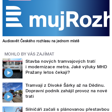
Audiosvět Českého rozhlasu na jednom místě
MOHLO BY VÁS ZAJÍMAT
Stavba nových tramvajových tratí
i modernizace metra. Jaké výluky MHD
Pražany letos čekají?
Tramvají z Divoké Šárky až na Dědinu.
Dopravní podnik zahájil provoz na nové
trati
Silničáři začali s plánovanou přestavbou