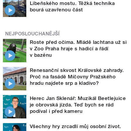
Libeňského mostu. Těžká technika
bourá uzavřenou část
NEJPOSLOUCHANĚJŠÍ
Roste před očima. Mládě lachtana už si
v Zoo Praha hraje s hadicí a řádí
v bazénu
Renesanční skvost Královské zahrady.
Proč na fasádě Míčovny Pražského
hradu najdete srp a kladivo?
Herec Jan Sklenář: Muzikál Beetlejuice
je obrovská jízda. Teď bych se rád
podíval i před kameru
Všechny hry zrcadlí můj osobní život.