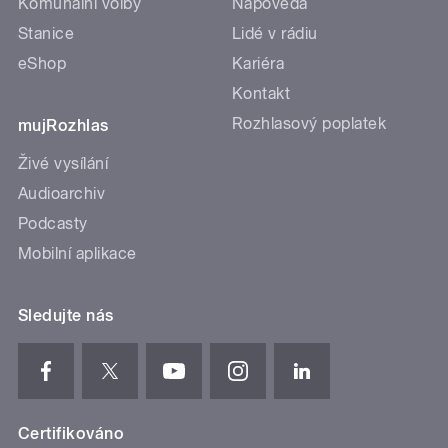
Komunální volby
Nápověda
Stanice
Lidé v rádiu
eShop
Kariéra
Kontakt
Rozhlasový poplatek
mujRozhlas
Živé vysílání
Audioarchiv
Podcasty
Mobilní aplikace
Sledujte nás
Certifikováno