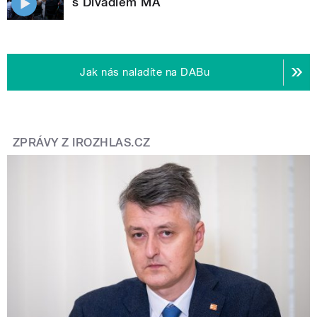
s Divadlem MA
Jak nás naladíte na DABu
ZPRÁVY Z IROZHLAS.CZ