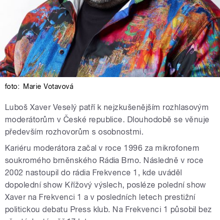
foto:
Marie Votavová
Luboš Xaver Veselý patří k nejzkušenějším rozhlasovým
moderátorům v České republice. Dlouhodobě se věnuje
především rozhovorům s osobnostmi.
Kariéru moderátora začal v roce 1996 za mikrofonem
soukromého brněnského Rádia Brno. Následně v roce
2002 nastoupil do rádia Frekvence 1, kde uváděl
dopolední show Křížový výslech, posléze polední show
Xaver na Frekvenci 1 a v posledních letech prestižní
politickou debatu Press klub. Na Frekvenci 1 působil bez