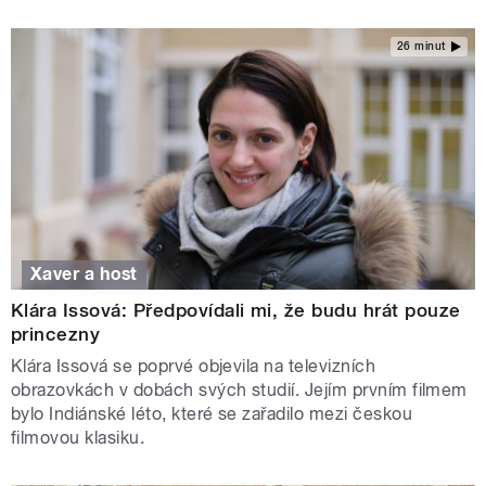
26 minut
Xaver a host
Klára Issová: Předpovídali mi, že budu hrát pouze
princezny
Klára Issová se poprvé objevila na televizních
obrazovkách v dobách svých studií. Jejím prvním filmem
bylo Indiánské léto, které se zařadilo mezi českou
filmovou klasiku.