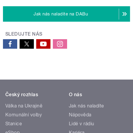
Jak nás naladíte na DABu
SLEDUJTE NÁS
Český rozhlas
O nás
Válka na Ukrajině
Jak nás naladíte
Komunální volby
Nápověda
Stanice
Lidé v rádiu
eShop
Kariéra