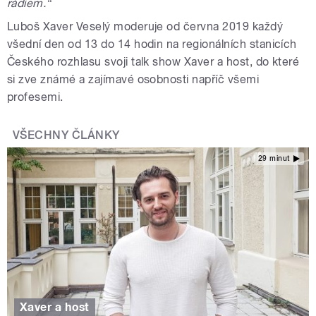
rádiem.“
Luboš Xaver Veselý moderuje od června 2019 každý
všední den od 13 do 14 hodin na regionálních stanicích
Českého rozhlasu svoji talk show Xaver a host, do které
si zve známé a zajímavé osobnosti napříč všemi
profesemi.
VŠECHNY ČLÁNKY
29 minut
Xaver a host