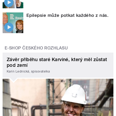
Epilepsie může potkat každého z nás.
E-SHOP ČESKÉHO ROZHLASU
Závěr příběhu staré Karviné, který měl zůstat
pod zemí
Karin Lednická, spisovatelka