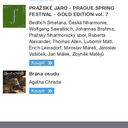
PRAŽSKÉ JARO - PRAGUE SPRING
FESTIVAL - GOLD EDITION vol. 7
Bedřich Smetana, Česká filharmonie,
Wolfgang Sawallisch, Johannes Brahms,
Pražský filharmonický sbor, Roberta
Alexander, Thomas Allen, Lubomír Mátl,
Erich Leinsdorf, Miroslav Mareš, Jaroslav
Vašíček, Jan Málek, Zbyněk Matějů
Koupit
Brána osudu
Agatha Christie
Koupit