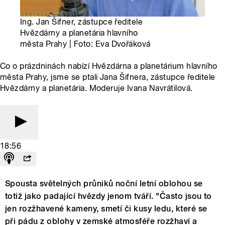
Ing. Jan Šifner, zástupce ředitele
Hvězdárny a planetária hlavního
města Prahy | Foto: Eva Dvořáková
Co o prázdninách nabízí Hvězdárna a planetárium hlavního
města Prahy, jsme se ptali Jana Šifnera, zástupce ředitele
Hvězdárny a planetária. Moderuje Ivana Navrátilová.
18:56
Spousta světelných průniků noční letní oblohou se
totiž jako padající hvězdy jenom tváří. "Často jsou to
jen rozžhavené kameny, smetí či kusy ledu, které se
při pádu z oblohy v zemské atmosféře rozžhaví a