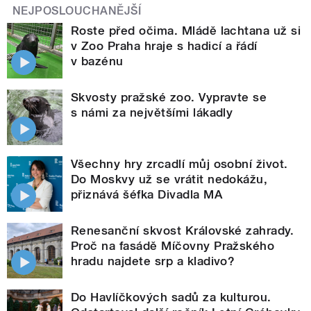
NEJPOSLOUCHANĚJŠÍ
Roste před očima. Mládě lachtana už si
v Zoo Praha hraje s hadicí a řádí
v bazénu
Skvosty pražské zoo. Vypravte se
s námi za největšími lákadly
Všechny hry zrcadlí můj osobní život.
Do Moskvy už se vrátit nedokážu,
přiznává šéfka Divadla MA
Renesanční skvost Královské zahrady.
Proč na fasádě Míčovny Pražského
hradu najdete srp a kladivo?
Do Havlíčkových sadů za kulturou.