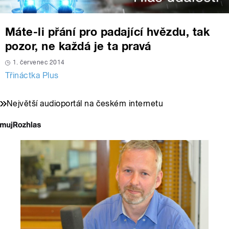
Máte-li přání pro padající hvězdu, tak
pozor, ne každá je ta pravá
1. červenec 2014
Třináctka Plus
Největší audioportál na českém internetu