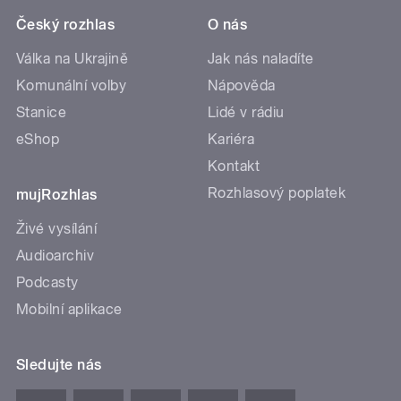
Český rozhlas
O nás
Válka na Ukrajině
Jak nás naladíte
Komunální volby
Nápověda
Stanice
Lidé v rádiu
eShop
Kariéra
Kontakt
Rozhlasový poplatek
mujRozhlas
Živé vysílání
Audioarchiv
Podcasty
Mobilní aplikace
Sledujte nás