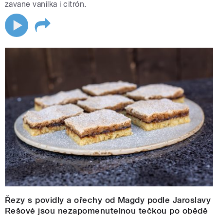
zavane vanilka i citrón.
Řezy s povidly a ořechy od Magdy podle Jaroslavy
Rešové jsou nezapomenutelnou tečkou po obědě