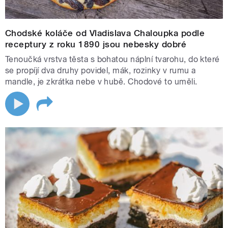
Chodské koláče od Vladislava Chaloupka podle
receptury z roku 1890 jsou nebesky dobré
Tenoučká vrstva těsta s bohatou náplní tvarohu, do které
se propíjí dva druhy povidel, mák, rozinky v rumu a
mandle, je zkrátka nebe v hubě. Chodové to uměli.