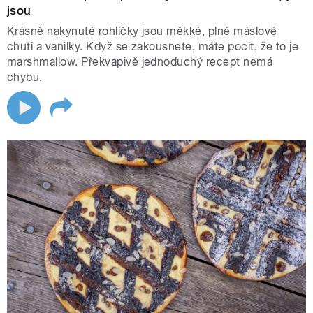
jsou
Krásně nakynuté rohlíčky jsou měkké, plné máslové
chuti a vanilky. Když se zakousnete, máte pocit, že to je
marshmallow. Překvapivě jednoduchý recept nemá
chybu.