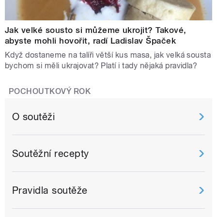
Jak velké sousto si můžeme ukrojit? Takové,
abyste mohli hovořit, radí Ladislav Špaček
Když dostaneme na talíři větší kus masa, jak velká sousta
bychom si měli ukrajovat? Platí i tady nějaká pravidla?
POCHOUTKOVÝ ROK
O soutěži
Soutěžní recepty
Pravidla soutěže