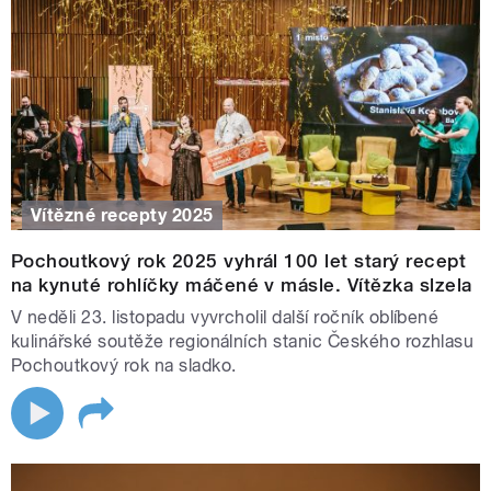
Vítězné recepty 2025
Pochoutkový rok 2025 vyhrál 100 let starý recept
na kynuté rohlíčky máčené v másle. Vítězka slzela
V neděli 23. listopadu vyvrcholil další ročník oblíbené
kulinářské soutěže regionálních stanic Českého rozhlasu
Pochoutkový rok na sladko.