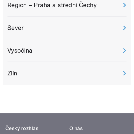
Region – Praha a střední Čechy
Sever
Vysočina
Zlín
Český rozhlas
O nás