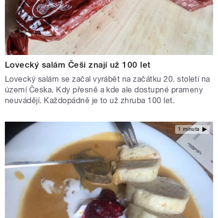
Lovecký salám Češi znají už 100 let
Lovecký salám se začal vyrábět na začátku 20. století na
území Česka. Kdy přesně a kde ale dostupné prameny
neuvádějí. Každopádně je to už zhruba 100 let.
1 minuta