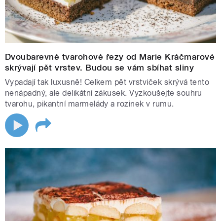
Dvoubarevné tvarohové řezy od Marie Kráčmarové
skrývají pět vrstev. Budou se vám sbíhat sliny
Vypadají tak luxusně! Celkem pět vrstviček skrývá tento
nenápadný, ale delikátní zákusek. Vyzkoušejte souhru
tvarohu, pikantní marmelády a rozinek v rumu.