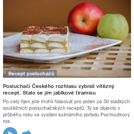
Recept posluchačů
Posluchači Českého rozhlasu vybrali vítězný
recept. Stalo se jím jablkové tiramisu
Po celý říjen jste mohli hlasovat pro jeden ze 30 sladkých
soutěžních posluchačských receptů. Ty se objevily v
průběhu roku ve vysílání kulinárního pořadu Pochoutkový
rok.