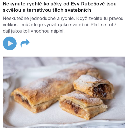
Nekynuté rychlé koláčky od Evy Rubešové jsou
skvělou alternativou těch svatebních
Neskutečně jednoduché a rychlé. Když zvolíte tu pravou
velikost, můžete je využít i jako svatební. Plnit se totiž
dají jakoukoli vhodnou náplní.