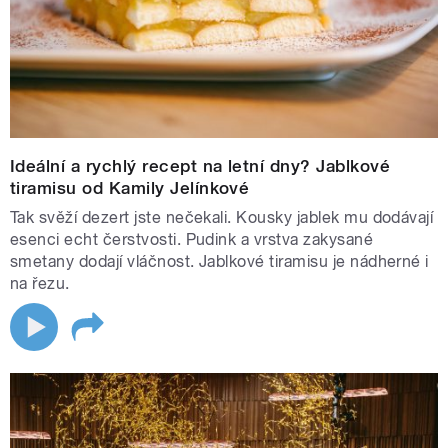
Ideální a rychlý recept na letní dny? Jablkové
tiramisu od Kamily Jelínkové
Tak svěží dezert jste nečekali. Kousky jablek mu dodávají
esenci echt čerstvosti. Pudink a vrstva zakysané
smetany dodají vláčnost. Jablkové tiramisu je nádherné i
na řezu.