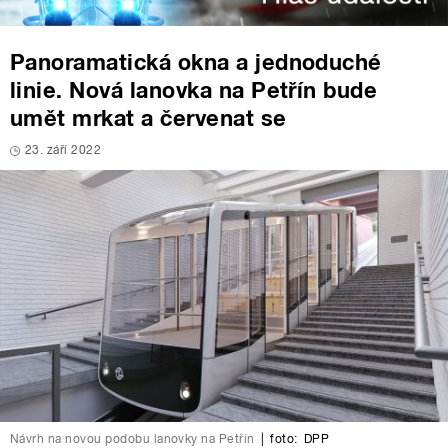
Panoramatická okna a jednoduché
linie. Nová lanovka na Petřín bude
umět mrkat a červenat se
23. září 2022
Návrh na novou podobu lanovky na Petřín
|
foto:
DPP