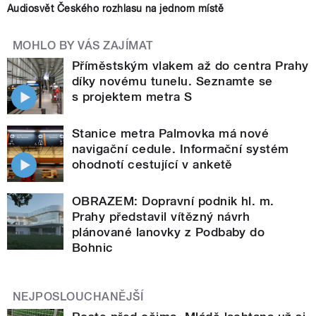
Audiosvět Českého rozhlasu na jednom místě
MOHLO BY VÁS ZAJÍMAT
Příměstským vlakem až do centra Prahy
díky novému tunelu. Seznamte se
s projektem metra S
Stanice metra Palmovka má nové
navigační cedule. Informační systém
ohodnotí cestující v anketě
OBRAZEM: Dopravní podnik hl. m.
Prahy představil vítězný návrh
plánované lanovky z Podbaby do
Bohnic
NEJPOSLOUCHANĚJŠÍ