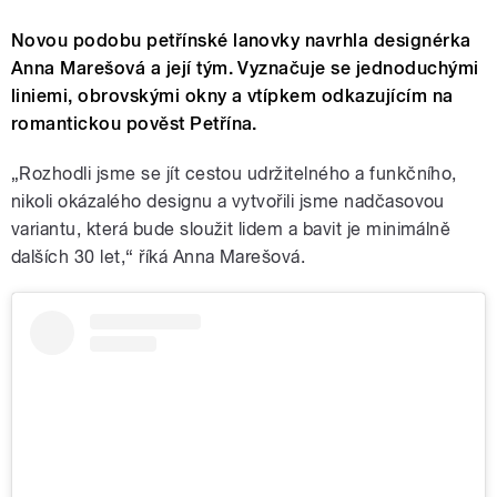
Novou podobu petřínské lanovky navrhla designérka
Anna Marešová a její tým. Vyznačuje se jednoduchými
liniemi, obrovskými okny a vtípkem odkazujícím na
romantickou pověst Petřína.
„Rozhodli jsme se jít cestou udržitelného a funkčního,
nikoli okázalého designu a vytvořili jsme nadčasovou
variantu, která bude sloužit lidem a bavit je minimálně
dalších 30 let,“ říká Anna Marešová.