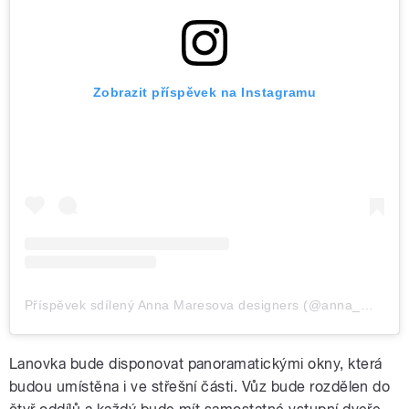
Zobrazit příspěvek na Instagramu
Příspěvek sdílený Anna Maresova designers (@anna_maresova_designers)
Lanovka bude disponovat panoramatickými okny, která
budou umístěna i ve střešní části. Vůz bude rozdělen do