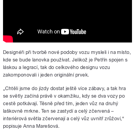
Designéři při tvorbě nové podoby vozu mysleli i na místo,
kde se bude lanovka používat. Jelikož je Petřín spojen s
láskou a legrací, tak do celkového designu vozu
zakomponovali i jeden originální prvek.
„Chtěli jsme do jízdy dostat ještě více zábavy, a tak hra
se světly začíná právě v okamžiku, kdy se dva vozy po
cestě potkávají. Těsně před tím, jeden vůz na druhý
laškovně mrkne. Ten se zastydí a celý zčervená –
interiérová světla zčervenají a celý vůz uvnitř zrůžoví,“
popisuje Anna Marešová.