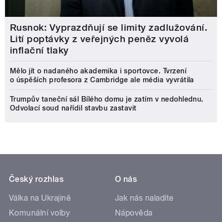
Rusnok: Vyprazdňují se limity zadlužování.
Lití poptávky z veřejných peněz vyvolá
inflační tlaky
Mělo jít o nadaného akademika i sportovce. Tvrzení
o úspěších profesora z Cambridge ale média vyvrátila
Trumpův taneční sál Bílého domu je zatím v nedohlednu.
Odvolací soud nařídil stavbu zastavit
Český rozhlas
O nás
Válka na Ukrajině
Jak nás naladíte
Komunální volby
Nápověda