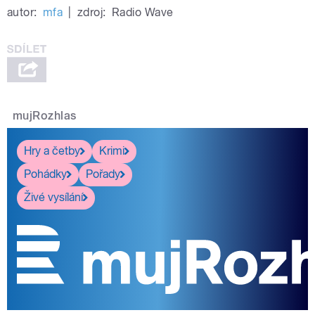
autor:
mfa
|
zdroj:
Radio Wave
mujRozhlas
Hry a četby
Krimi
Pohádky
Pořady
Živé vysílání