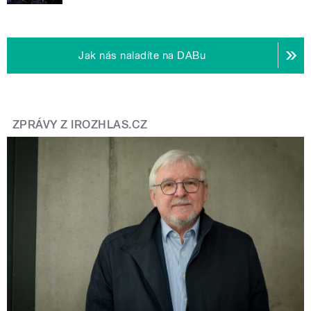
Jak nás naladíte na DABu
ZPRÁVY Z IROZHLAS.CZ