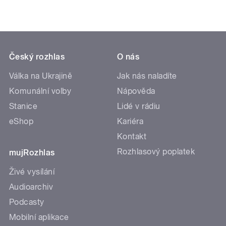
Český rozhlas
O nás
Válka na Ukrajině
Jak nás naladíte
Komunální volby
Nápověda
Stanice
Lidé v rádiu
eShop
Kariéra
Kontakt
Rozhlasový poplatek
mujRozhlas
Živé vysílání
Audioarchiv
Podcasty
Mobilní aplikace