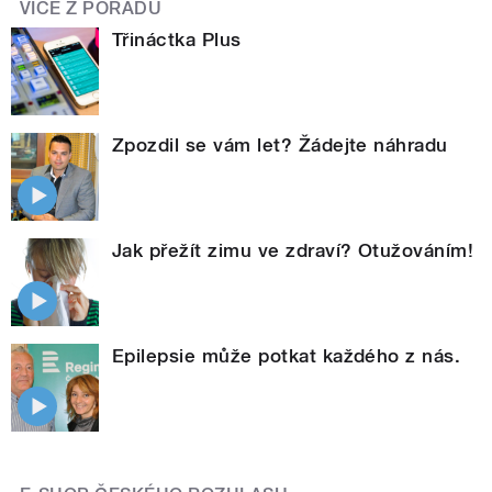
VÍCE Z POŘADU
Třináctka Plus
Zpozdil se vám let? Žádejte náhradu
Jak přežít zimu ve zdraví? Otužováním!
Epilepsie může potkat každého z nás.