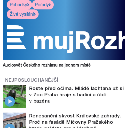
Pohádky
Pořady
Živé vysílání
Audiosvět Českého rozhlasu na jednom místě
NEJPOSLOUCHANĚJŠÍ
Roste před očima. Mládě lachtana už si
v Zoo Praha hraje s hadicí a řádí
v bazénu
Renesanční skvost Královské zahrady.
Proč na fasádě Míčovny Pražského