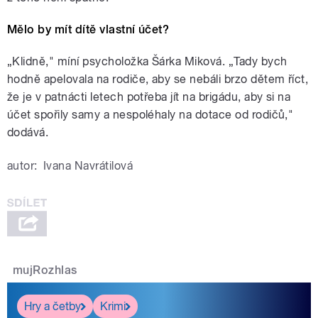
Mělo by mít dítě vlastní účet?
„Klidně," míní psycholožka Šárka Miková. „Tady bych
hodně apelovala na rodiče, aby se nebáli brzo dětem říct,
že je v patnácti letech potřeba jít na brigádu, aby si na
účet spořily samy a nespoléhaly na dotace od rodičů,"
dodává.
autor:
Ivana Navrátilová
mujRozhlas
Hry a četby
Krimi