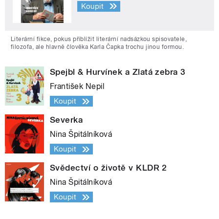
Koupit
Literární fikce, pokus přiblížit literární nadsázkou spisovatele,
filozofa, ale hlavně člověka Karla Čapka trochu jinou formou.
Spejbl & Hurvínek a Zlatá zebra 3
František Nepil
Koupit
Severka
Nina Špitálníková
Koupit
Svědectví o životě v KLDR 2
Nina Špitálníková
Koupit