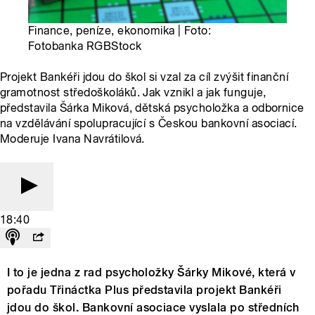
Finance, peníze, ekonomika | Foto:
Fotobanka RGBStock
Projekt Bankéři jdou do škol si vzal za cíl zvýšit finanční
gramotnost středoškoláků. Jak vznikl a jak funguje,
představila Šárka Miková, dětská psycholožka a odbornice
na vzdělávání spolupracující s Českou bankovní asociací.
Moderuje Ivana Navrátilová.
18:40
I to je jedna z rad psycholožky Šárky Mikové, která v
pořadu Třináctka Plus představila projekt Bankéři
jdou do škol. Bankovní asociace vyslala po středních