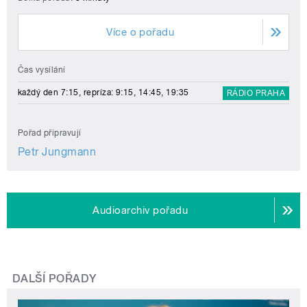
Více o pořadu
Čas vysílání
každý den 7:15, repríza: 9:15, 14:45, 19:35
RÁDIO PRAHA
Pořad připravují
Petr Jungmann
Audioarchiv pořadu
DALŠÍ POŘADY