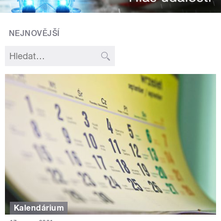
NEJNOVĚJŠÍ
Kalendárium