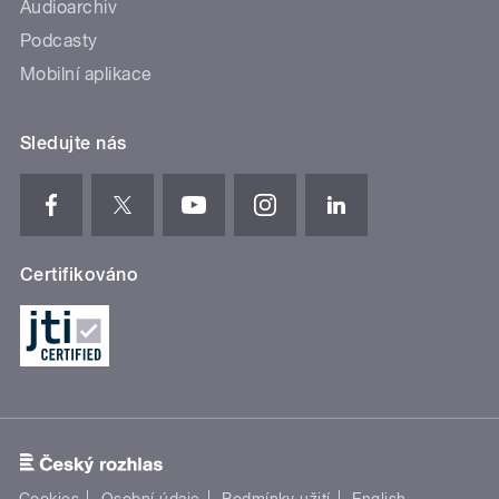
Audioarchiv
Podcasty
Mobilní aplikace
Sledujte nás
Certifikováno
Cookies
Osobní údaje
Podmínky užití
English