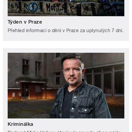
Týden v Praze
Přehled informací o dění v Praze za uplynulých 7 dní.
Kriminálka