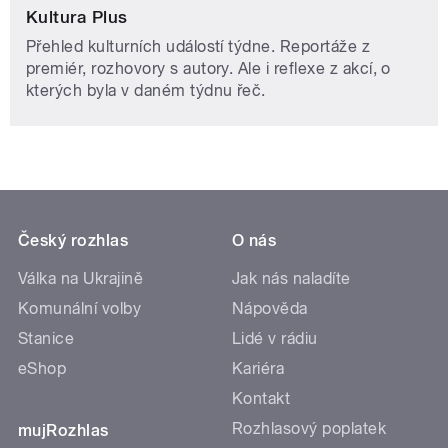
Kultura Plus
Přehled kulturních událostí týdne. Reportáže z
premiér, rozhovory s autory. Ale i reflexe z akcí, o
kterých byla v daném týdnu řeč.
Český rozhlas
O nás
Válka na Ukrajině
Jak nás naladíte
Komunální volby
Nápověda
Stanice
Lidé v rádiu
eShop
Kariéra
Kontakt
Rozhlasový poplatek
mujRozhlas