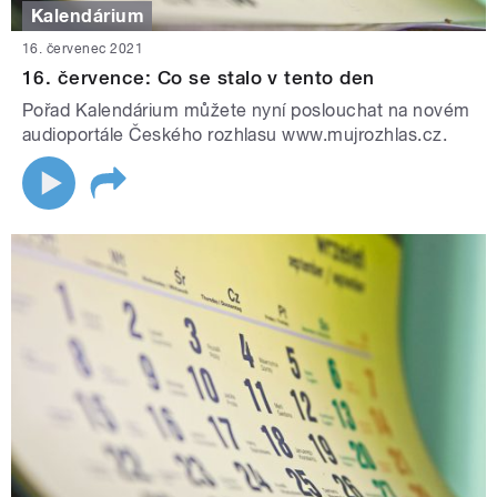
Kalendárium
16. červenec 2021
16. července: Co se stalo v tento den
Pořad Kalendárium můžete nyní poslouchat na novém
audioportále Českého rozhlasu www.mujrozhlas.cz.