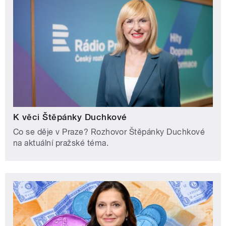
K věci Štěpánky Duchkové
Co se děje v Praze? Rozhovor Štěpánky Duchkové
na aktuální pražské téma.