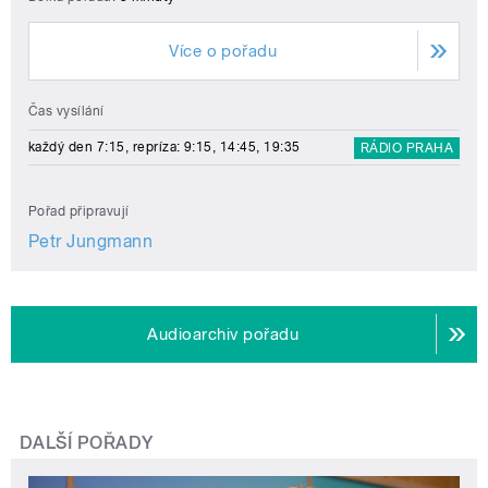
Více o pořadu
Čas vysílání
každý den 7:15, repríza: 9:15, 14:45, 19:35
RÁDIO PRAHA
Pořad připravují
Petr Jungmann
Audioarchiv pořadu
DALŠÍ POŘADY