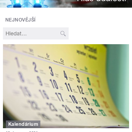
NEJNOVĚJŠÍ
Kalendárium