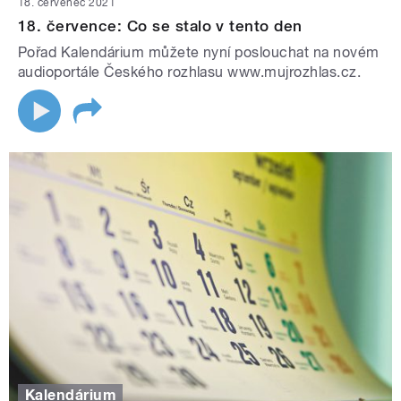
18. červenec 2021
18. července: Co se stalo v tento den
Pořad Kalendárium můžete nyní poslouchat na novém
audioportále Českého rozhlasu www.mujrozhlas.cz.
Kalendárium