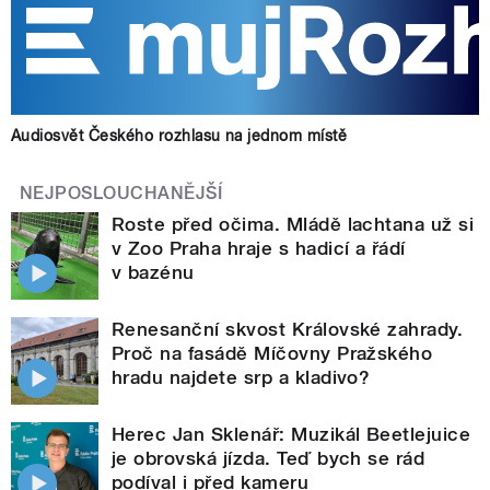
Audiosvět Českého rozhlasu na jednom místě
NEJPOSLOUCHANĚJŠÍ
Roste před očima. Mládě lachtana už si
v Zoo Praha hraje s hadicí a řádí
v bazénu
Renesanční skvost Královské zahrady.
Proč na fasádě Míčovny Pražského
hradu najdete srp a kladivo?
Herec Jan Sklenář: Muzikál Beetlejuice
je obrovská jízda. Teď bych se rád
podíval i před kameru