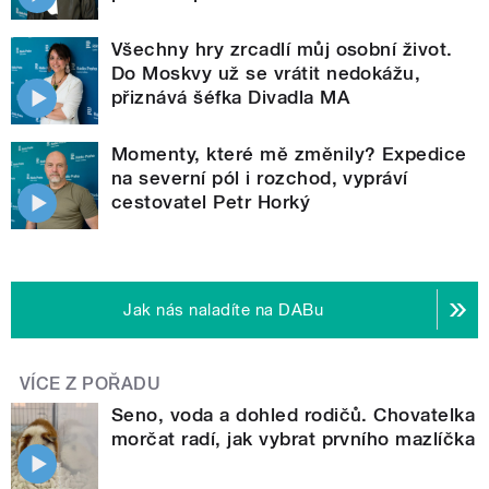
Všechny hry zrcadlí můj osobní život.
Do Moskvy už se vrátit nedokážu,
přiznává šéfka Divadla MA
Momenty, které mě změnily? Expedice
na severní pól i rozchod, vypráví
cestovatel Petr Horký
Jak nás naladíte na DABu
VÍCE Z POŘADU
Seno, voda a dohled rodičů. Chovatelka
morčat radí, jak vybrat prvního mazlíčka