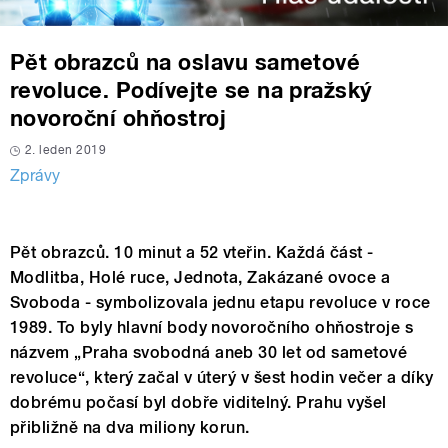
Pět obrazců na oslavu sametové
revoluce. Podívejte se na pražský
novoroční ohňostroj
2. leden 2019
Zprávy
Pět obrazců. 10 minut a 52 vteřin. Každá část -
Modlitba, Holé ruce, Jednota, Zakázané ovoce a
Svoboda - symbolizovala jednu etapu revoluce v roce
1989. To byly hlavní body novoročního ohňostroje s
názvem „Praha svobodná aneb 30 let od sametové
revoluce“, který začal v úterý v šest hodin večer a díky
dobrému počasí byl dobře viditelný. Prahu vyšel
přibližně na dva miliony korun.