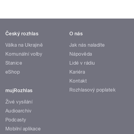
Český rozhlas
O nás
Válka na Ukrajině
Jak nás naladíte
Komunální volby
Nápověda
Stanice
Lidé v rádiu
eShop
Kariéra
Kontakt
Rozhlasový poplatek
mujRozhlas
Živé vysílání
Audioarchiv
Podcasty
Mobilní aplikace