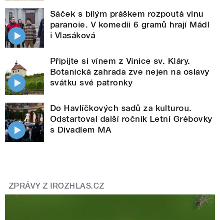
Sáček s bílým práškem rozpoutá vlnu
paranoie. V komedii 6 gramů hrají Mádl
i Vlasáková
Připijte si vínem z Vinice sv. Kláry.
Botanická zahrada zve nejen na oslavy
svátku své patronky
Do Havlíčkových sadů za kulturou.
Odstartoval další ročník Letní Grébovky
s Divadlem MA
ZPRÁVY Z IROZHLAS.CZ