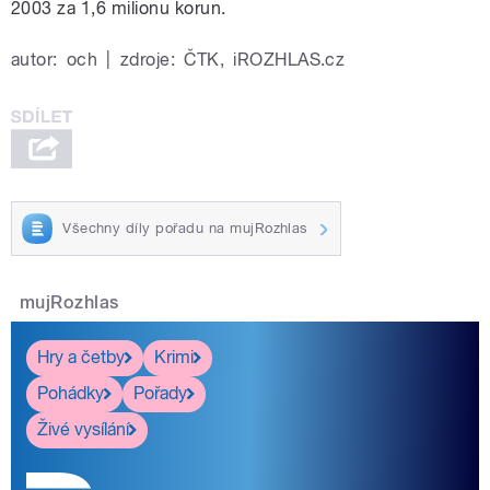
2003 za 1,6 milionu korun.
autor:
och
|
zdroje:
ČTK
,
iROZHLAS.cz
Všechny díly pořadu na mujRozhlas
mujRozhlas
Hry a četby
Krimi
Pohádky
Pořady
Živé vysílání