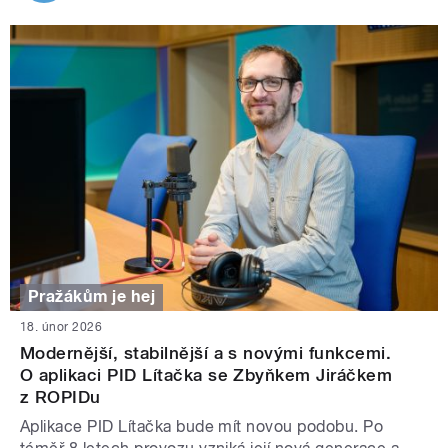
Pražákům je hej
18. únor 2026
Modernější, stabilnější a s novými funkcemi.
O aplikaci PID Lítačka se Zbyňkem Jiráčkem
z ROPIDu
Aplikace PID Lítačka bude mít novou podobu. Po