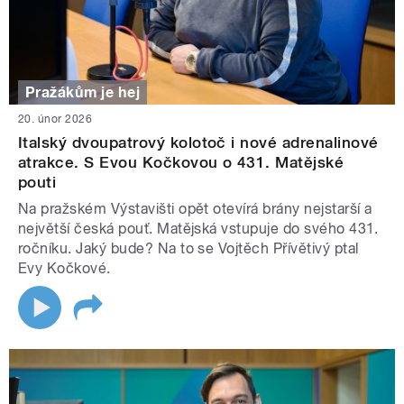
Pražákům je hej
20. únor 2026
Italský dvoupatrový kolotoč i nové adrenalinové
atrakce. S Evou Kočkovou o 431. Matějské
pouti
Na pražském Výstavišti opět otevírá brány nejstarší a
největší česká pouť. Matějská vstupuje do svého 431.
ročníku. Jaký bude? Na to se Vojtěch Přívětivý ptal
Evy Kočkové.