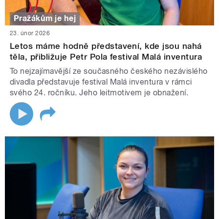
Pražákům je hej
23. únor 2026
Letos máme hodně představení, kde jsou nahá
těla, přibližuje Petr Pola festival Malá inventura
To nejzajímavější ze současného českého nezávislého
divadla představuje festival Malá inventura v rámci
svého 24. ročníku. Jeho leitmotivem je obnažení.