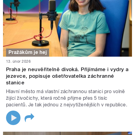
Pražákům je hej
13. únor 2026
Praha je neuvěřitelně divoká. Přijímáme i vydry a
jezevce, popisuje ošetřovatelka záchranné
stanice
Hlavní město má vlastní záchrannou stanici pro volně
žijící živočichy, která ročně přijme přes 5 tisíc
pacientů. Je tak jednou z nejvytíženějších v republice.