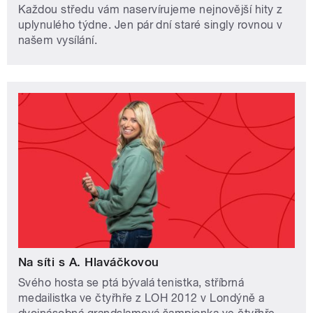
Každou středu vám naservírujeme nejnovější hity z
uplynulého týdne. Jen pár dní staré singly rovnou v
našem vysílání.
Na síti s A. Hlaváčkovou
Svého hosta se ptá bývalá tenistka, stříbrná
medailistka ve čtyřhře z LOH 2012 v Londýně a