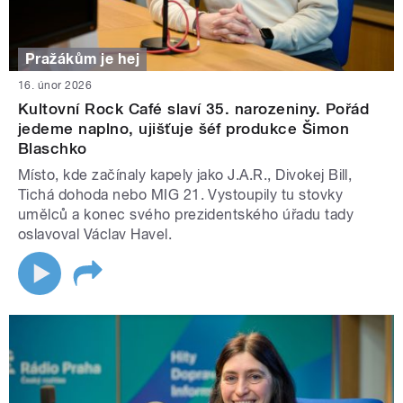
Pražákům je hej
16. únor 2026
Kultovní Rock Café slaví 35. narozeniny. Pořád
jedeme naplno, ujišťuje šéf produkce Šimon
Blaschko
Místo, kde začínaly kapely jako J.A.R., Divokej Bill,
Tichá dohoda nebo MIG 21. Vystoupily tu stovky
umělců a konec svého prezidentského úřadu tady
oslavoval Václav Havel.