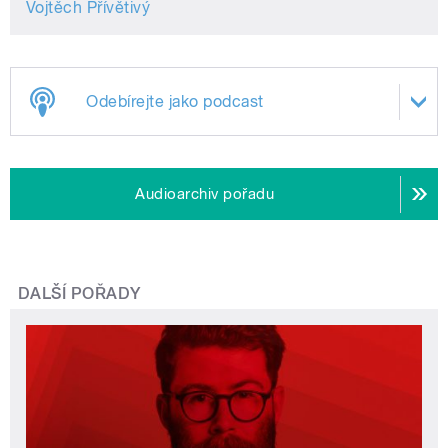
Vojtěch Přívětivý
Odebírejte jako podcast
Audioarchiv pořadu
DALŠÍ POŘADY