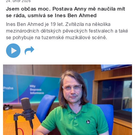
24. únor 2026
Jsem občas moc. Postava Anny mě naučila mít
se ráda, usmívá se Ines Ben Ahmed
Ines Ben Ahmed je 19 let. Zvítězila na několika
mezinárodních dětských pěveckých festivalech a také
se pohybuje na tuzemské muzikálové scéně.