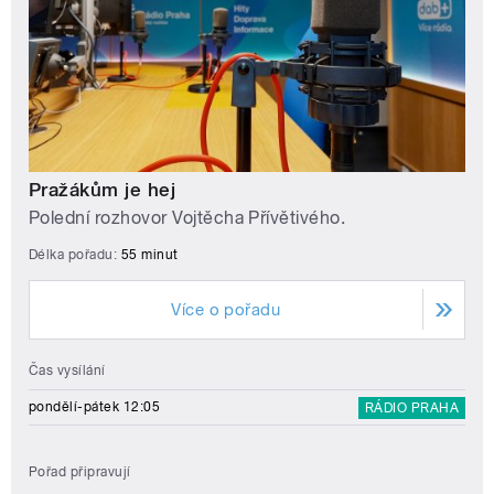
Pražákům je hej
Polední rozhovor Vojtěcha Přívětivého.
Délka pořadu:
55 minut
Více o pořadu
Čas vysílání
pondělí-pátek 12:05
RÁDIO PRAHA
Pořad připravují