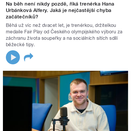
Na běh není nikdy pozdě, říká trenérka Hana
Urbánková Alfery. Jaká je nejčastější chyba
začátečníků?
Běhá už víc než dvacet let, je trenérkou, držitelkou
medaile Fair Play od Českého olympijského výboru za
záchranu života soupeřky a na sociálních sítích sdílí
běžecké tipy.