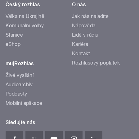
Český rozhlas
O nás
Válka na Ukrajině
Jak nás naladíte
Komunální volby
Nápověda
Stanice
Lidé v rádiu
eShop
Kariéra
Kontakt
Rozhlasový poplatek
mujRozhlas
Živé vysílání
Audioarchiv
Podcasty
Mobilní aplikace
Sledujte nás