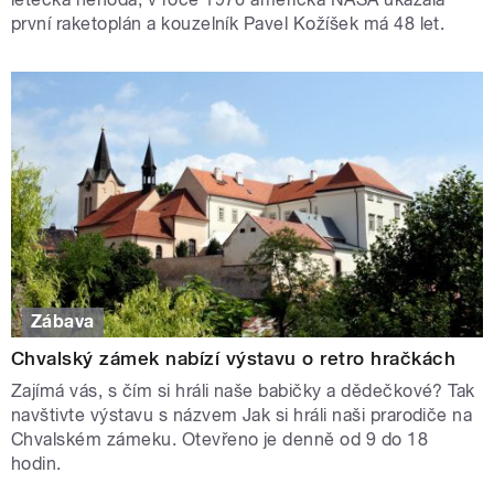
první raketoplán a kouzelník Pavel Kožíšek má 48 let.
Zábava
Chvalský zámek nabízí výstavu o retro hračkách
Zajímá vás, s čím si hráli naše babičky a dědečkové? Tak
navštivte výstavu s názvem Jak si hráli naši prarodiče na
Chvalském zámeku. Otevřeno je denně od 9 do 18
hodin.