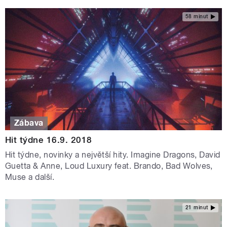
58 minut
Zábava
Hit týdne 16.9. 2018
Hit týdne, novinky a největší hity. Imagine Dragons, David
Guetta & Anne, Loud Luxury feat. Brando, Bad Wolves,
Muse a další.
21 minut