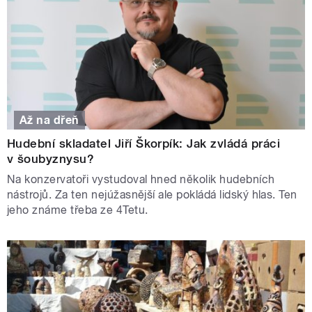
Až na dřeň
Hudební skladatel Jiří Škorpík: Jak zvládá práci
v šoubyznysu?
Na konzervatoři vystudoval hned několik hudebních
nástrojů. Za ten nejúžasnější ale pokládá lidský hlas. Ten
jeho známe třeba ze 4Tetu.