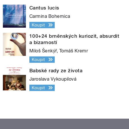
Cantus lucis
Carmina Bohemica
Koupit
100+24 brněnských kuriozit, absurdit
a bizarností
Miloš Šenkýř, Tomáš Kremr
Koupit
Babské rady ze života
Jaroslava Vykoupilová
Koupit