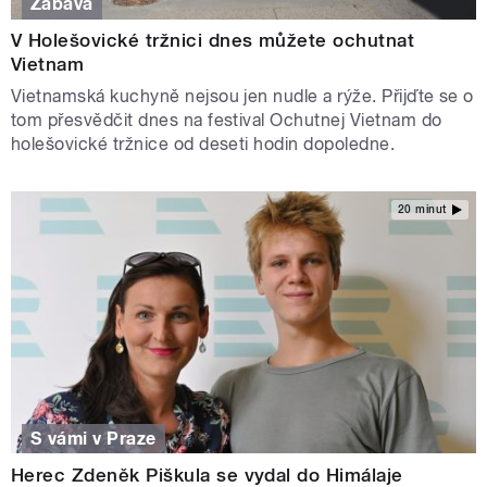
Zábava
V Holešovické tržnici dnes můžete ochutnat
Vietnam
Vietnamská kuchyně nejsou jen nudle a rýže. Přijďte se o
tom přesvědčit dnes na festival Ochutnej Vietnam do
holešovické tržnice od deseti hodin dopoledne.
20 minut
S vámi v Praze
Herec Zdeněk Piškula se vydal do Himálaje