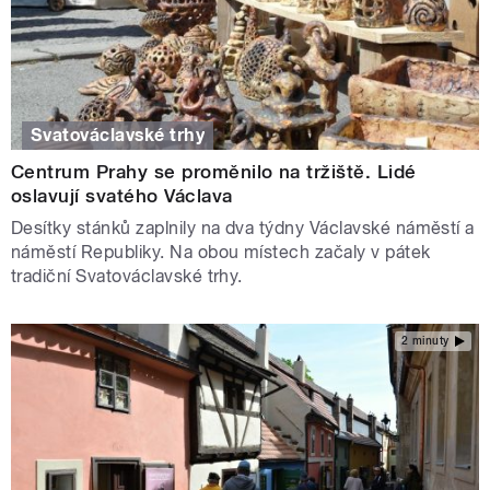
Svatováclavské trhy
Centrum Prahy se proměnilo na tržiště. Lidé
oslavují svatého Václava
Desítky stánků zaplnily na dva týdny Václavské náměstí a
náměstí Republiky. Na obou místech začaly v pátek
tradiční Svatováclavské trhy.
2 minuty