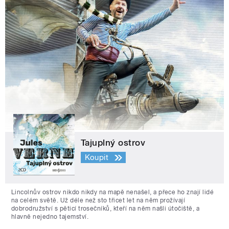
Tajuplný ostrov
Koupit
Lincolnův ostrov nikdo nikdy na mapě nenašel, a přece ho znají lidé
na celém světě. Už déle než sto třicet let na něm prožívají
dobrodružství s pěticí trosečníků, kteří na něm našli útočiště, a
hlavně nejedno tajemství.