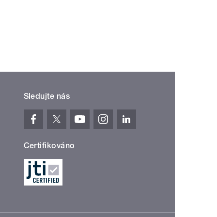
ní »
Sledujte nás
Certifikováno