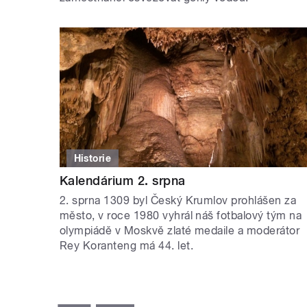
Historie
Kalendárium 2. srpna
2. sprna 1309 byl Český Krumlov prohlášen za
město, v roce 1980 vyhrál náš fotbalový tým na
olympiádě v Moskvě zlaté medaile a moderátor
Rey Koranteng má 44. let.
STRÁNKY