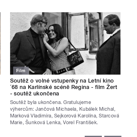
Film
Soutěž o volné vstupenky na Letní kino
´68 na Karlínské scéně Regina - film Žert
- soutěž ukončena
Soutěž byla ukončena. Gratulujeme
výhercům: Jančová Michaela, Kubálek Michal,
Marková Vladimíra, Sejkorová Karolína, Starcová
Marie, Šunková Lenka, Vorel František.