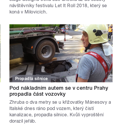
návštěvníky festivalu Let It Roll 2018, který se
koná v Milovicích.
Propadlá silnice
Pod nákladním autem se v centru Prahy
propadla část vozovky
Zhruba o dva metry se u křižovatky Mánesovy a
Italské dnes ráno pod vozem, který čistí
kanalizace, propadla silnice. Kvůli vyproštění
dorazil jeřáb.