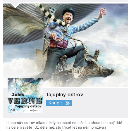
Tajuplný ostrov
Koupit
Lincolnův ostrov nikdo nikdy na mapě nenašel, a přece ho znají lidé
na celém světě. Už déle než sto třicet let na něm prožívají