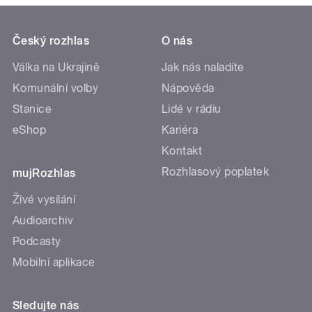
Český rozhlas
O nás
Válka na Ukrajině
Jak nás naladíte
Komunální volby
Nápověda
Stanice
Lidé v rádiu
eShop
Kariéra
Kontakt
Rozhlasový poplatek
mujRozhlas
Živé vysílání
Audioarchiv
Podcasty
Mobilní aplikace
Sledujte nás