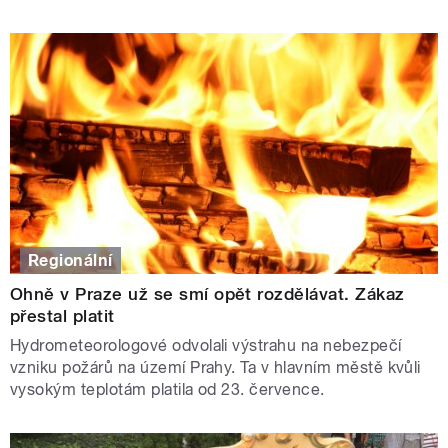
Regionální
Ohně v Praze už se smí opět rozdělávat. Zákaz
přestal platit
Hydrometeorologové odvolali výstrahu na nebezpečí
vzniku požárů na území Prahy. Ta v hlavním městě kvůli
vysokým teplotám platila od 23. července.