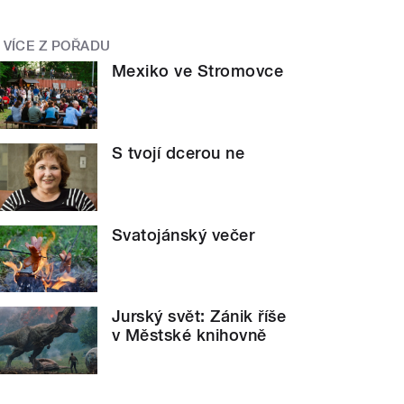
VÍCE Z POŘADU
Mexiko ve Stromovce
S tvojí dcerou ne
Svatojánský večer
Jurský svět: Zánik říše
v Městské knihovně