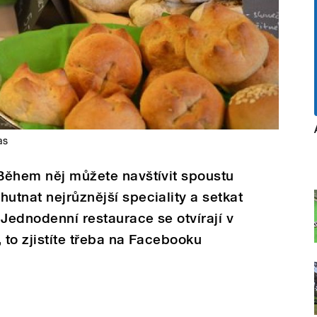
as
 Během něj můžete navštívit spoustu
utnat nejrůznější speciality a setkat
. Jednodenní restaurace se otvírají v
 to zjistíte třeba na Facebooku