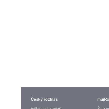
Český rozhlas
mujRo
Válka na Ukrajině
Živé v