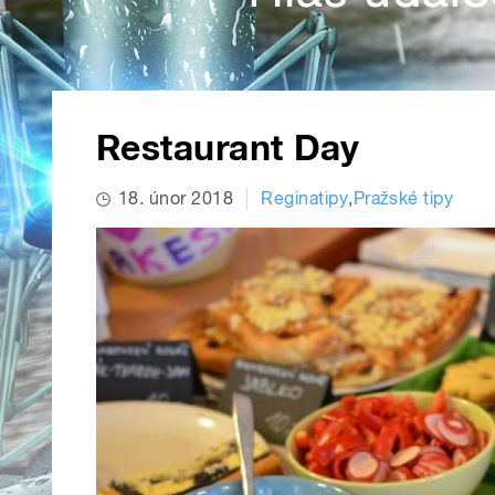
Restaurant Day
18. únor 2018
Reginatipy
,
Pražské tipy