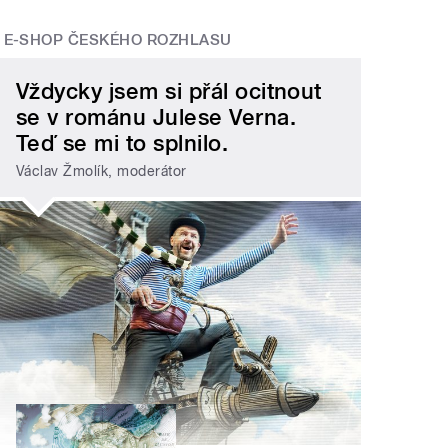
E-SHOP ČESKÉHO ROZHLASU
Vždycky jsem si přál ocitnout
se v románu Julese Verna.
Teď se mi to splnilo.
Václav Žmolík, moderátor