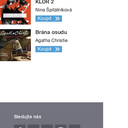
KLDR 2
Nina Špitálníková
Koupit
Brána osudu
Agatha Christie
Koupit
Sledujte nás