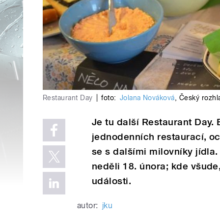
Restaurant Day
|
foto:
Jolana Nováková
,
Český rozhl
Je tu další Restaurant Day.
jednodenních restaurací, och
se s dalšími milovníky jídla
neděli 18. února; kde všude,
události.
autor:
jku