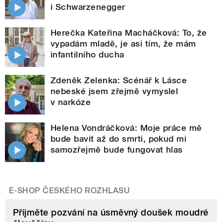
i Schwarzenegger
Herečka Kateřina Macháčková: To, že
vypadám mladě, je asi tím, že mám
infantilního ducha
Zdeněk Zelenka: Scénář k Lásce
nebeské jsem zřejmě vymyslel
v narkóze
Helena Vondráčková: Moje práce mě
bude bavit až do smrti, pokud mi
samozřejmě bude fungovat hlas
E-SHOP ČESKÉHO ROZHLASU
Přijměte pozvání na úsměvný doušek moudré