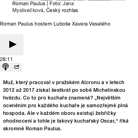
Roman Paulus | Foto:
Jana
Myslivečková
, Český rozhlas
Roman Paulus hostem Luboše Xavera Veselého
28:11
Muž, který pracoval v pražském Alcronu a v letech
2012 až 2017 získal šestkrát po sobě Michelinskou
hvězdu. Co to pro kuchaře znamená? „Největším
oceněním pro každého kuchaře je samozřejmě plná
hospoda. Ale v každém oboru existují žebříčky
ohodnocení a tohle je takový kuchařský Oscar,“ říká
skromně Roman Paulus.