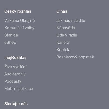
Český rozhlas
O nás
Válka na Ukrajině
Jak nás naladíte
Komunální volby
Nápověda
Stanice
Lidé v rádiu
eShop
Kariéra
Kontakt
Rozhlasový poplatek
mujRozhlas
Živé vysílání
Audioarchiv
Podcasty
Mobilní aplikace
Sledujte nás