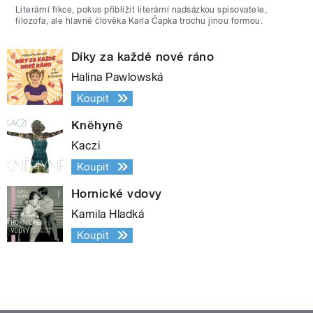
Literární fikce, pokus přiblížit literární nadsázkou spisovatele,
filozofa, ale hlavně člověka Karla Čapka trochu jinou formou.
Díky za každé nové ráno
Halina Pawlowská
Koupit
Kněhyně
Kaczi
Koupit
Hornické vdovy
Kamila Hladká
Koupit