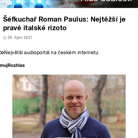
Šéfkuchař Roman Paulus: Nejtěžší je
pravé italské rizoto
26. říjen 2021
Největší audioportál na českém internetu