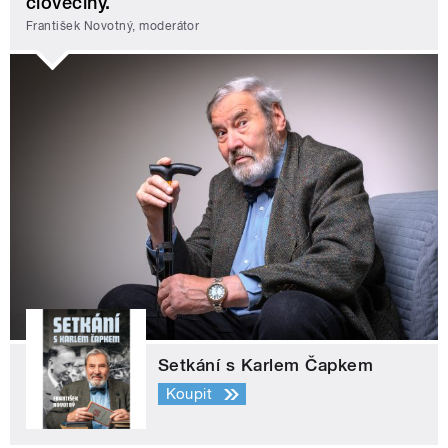
člověčiny.
František Novotný, moderátor
Setkání s Karlem Čapkem
Koupit