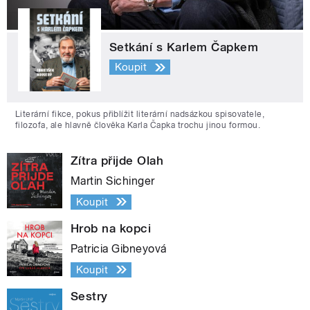
Setkání s Karlem Čapkem
Koupit
Literární fikce, pokus přiblížit literární nadsázkou spisovatele,
filozofa, ale hlavně člověka Karla Čapka trochu jinou formou.
Zítra přijde Olah
Martin Sichinger
Koupit
Hrob na kopci
Patricia Gibneyová
Koupit
Sestry