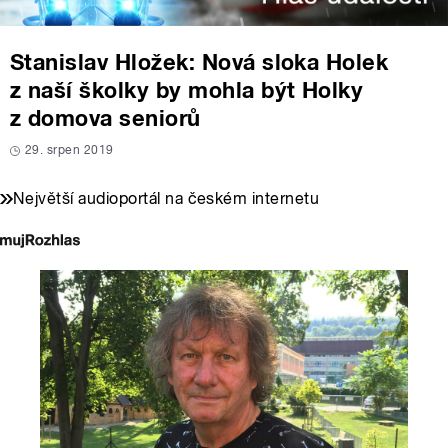
Stanislav Hložek: Nová sloka Holek
z naší školky by mohla být Holky
z domova seniorů
29. srpen 2019
Největší audioportál na českém internetu