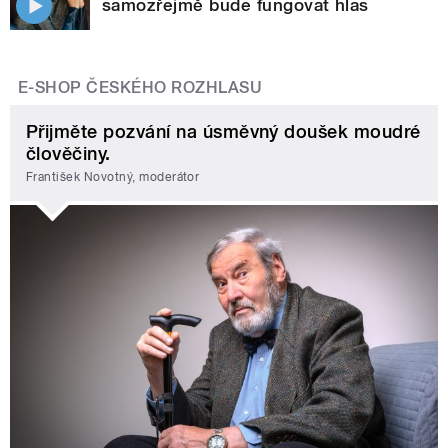
samozřejmě bude fungovat hlas
E-SHOP ČESKÉHO ROZHLASU
Přijměte pozvání na úsměvný doušek moudré
člověčiny.
František Novotný, moderátor