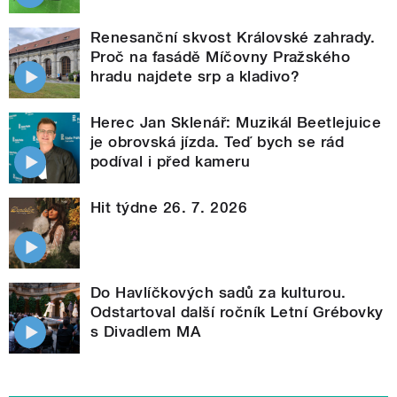
Renesanční skvost Královské zahrady.
Proč na fasádě Míčovny Pražského
hradu najdete srp a kladivo?
Herec Jan Sklenář: Muzikál Beetlejuice
je obrovská jízda. Teď bych se rád
podíval i před kameru
Hit týdne 26. 7. 2026
Do Havlíčkových sadů za kulturou.
Odstartoval další ročník Letní Grébovky
s Divadlem MA