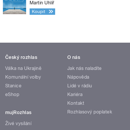
Martin Uhlíř
Koupit
Český rozhlas
O nás
Válka na Ukrajině
Jak nás naladíte
Komunální volby
Nápověda
Stanice
Lidé v rádiu
eShop
Kariéra
Kontakt
Rozhlasový poplatek
mujRozhlas
Živé vysílání