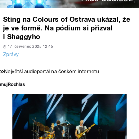
Sting na Colours of Ostrava ukázal, že
je ve formě. Na pódium si přizval
i Shaggyho
17. červenec 2025 12:45
Zprávy
Největší audioportál na českém internetu