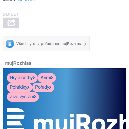
Všechny díly pořadu na mujRozhlas
mujRozhlas
Hry a četby
Krimi
Pohádky
Pořady
Živé vysílání