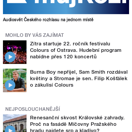
Audiosvět Českého rozhlasu na jednom místě
MOHLO BY VÁS ZAJÍMAT
Zítra startuje 22. ročník festivalu
Colours of Ostrava. Hudební program
nabídne přes 120 koncertů
Burna Boy nepřijel, Sam Smith rozdával
květiny a Stromae je sen. Filip Košťálek
o zákulisí Colours
NEJPOSLOUCHANĚJŠÍ
Renesanční skvost Královské zahrady.
Proč na fasádě Míčovny Pražského
hradu najdete srp a kladivo?