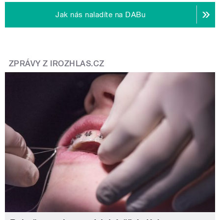
Jak nás naladíte na DABu
ZPRÁVY Z IROZHLAS.CZ