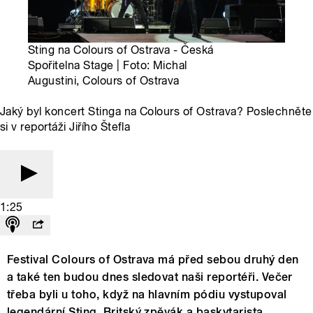
Sting na Colours of Ostrava - Česká
Spořitelna Stage | Foto: Michal
Augustini, Colours of Ostrava
Jaký byl koncert Stinga na Colours of Ostrava? Poslechněte
si v reportáži Jiřího Štefla
1:25
Festival Colours of Ostrava má před sebou druhý den
a také ten budou dnes sledovat naši reportéři. Večer
třeba byli u toho, když na hlavním pódiu vystupoval
legendární Sting. Britský zpěvák a baskytarista