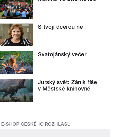
S tvojí dcerou ne
Svatojánský večer
Jurský svět: Zánik říše
v Městské knihovně
E-SHOP ČESKÉHO ROZHLASU