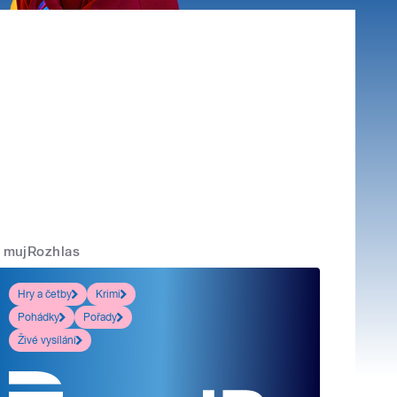
mujRozhlas
Hry a četby
Krimi
Pohádky
Pořady
Živé vysílání