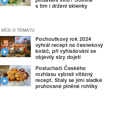
s tím i držení sklenky
VÍCE O TÉMATU
Pochoutkový rok 2024
vyhrál recept na česnekový
koláč, při vyhlašování se
objevily slzy dojetí
Posluchači Českého
rozhlasu vybrali vítězný
recept. Staly se jimi sladké
pruhované plněné rohlíky