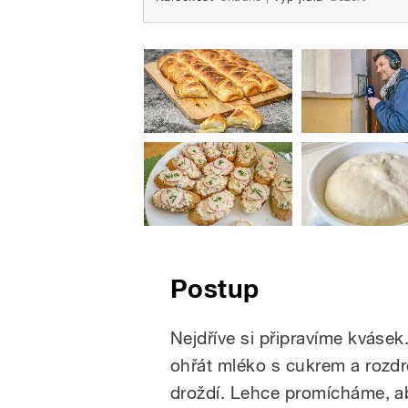
Postup
Nejdříve si připravíme kváse
ohřát mléko s cukrem a rozd
droždí. Lehce promícháme, a