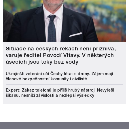
Situace na českých řekách není příznivá,
varuje ředitel Povodí Vltavy. V některých
úsecích jsou toky bez vody
Ukrajinští veteráni učí Čechy létat s drony. Zájem mají
členové bezpečnostní komunity i civilisté
Expert: Zákaz telefonů je příliš hrubý nástroj. Nevyřeší
šikanu, nesníží závislosti a nezlepší výsledky