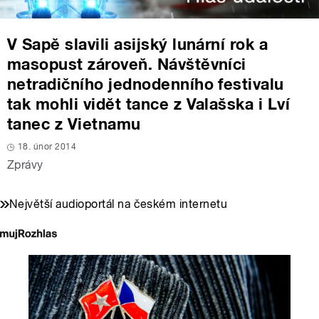
V Sapě slavili asijský lunární rok a
masopust zároveň. Návštěvníci
netradičního jednodenního festivalu
tak mohli vidět tance z Valašska i Lví
tanec z Vietnamu
18. únor 2014
Zprávy
Největší audioportál na českém internetu