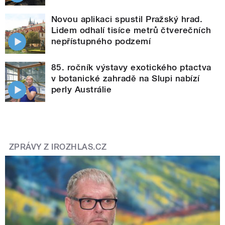
Novou aplikaci spustil Pražský hrad.
Lidem odhalí tisíce metrů čtverečních
nepřístupného podzemí
85. ročník výstavy exotického ptactva
v botanické zahradě na Slupi nabízí
perly Austrálie
ZPRÁVY Z IROZHLAS.CZ