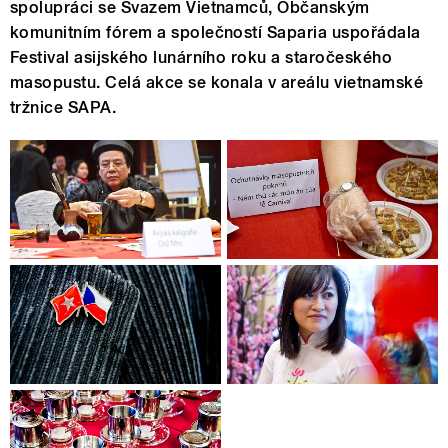
spolupráci se Svazem Vietnamců, Občanským
komunitním fórem a společností Saparia uspořádala
Festival asijského lunárního roku a staročeského
masopustu. Celá akce se konala v areálu vietnamské
tržnice SAPA.