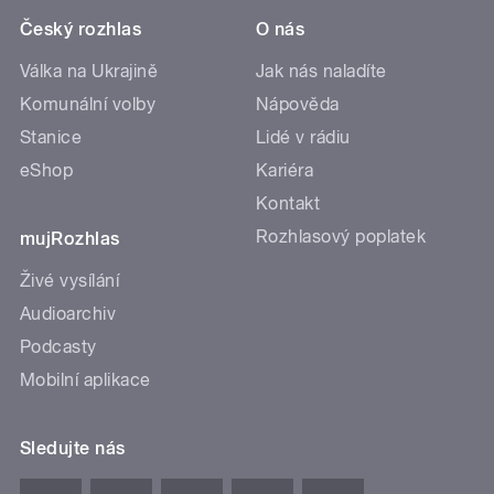
Český rozhlas
O nás
Válka na Ukrajině
Jak nás naladíte
Komunální volby
Nápověda
Stanice
Lidé v rádiu
eShop
Kariéra
Kontakt
Rozhlasový poplatek
mujRozhlas
Živé vysílání
Audioarchiv
Podcasty
Mobilní aplikace
Sledujte nás