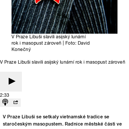
V Praze Libuši slavili asijský lunární
rok i masopust zároveň | Foto: David
Konečný
V Praze Libuši slavili asijský lunární rok i masopust zároveň
2:33
V Praze Libuši se setkaly vietnamské tradice se
staročeským masopustem. Radnice městské části ve