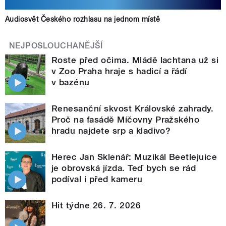
Audiosvět Českého rozhlasu na jednom místě
NEJPOSLOUCHANĚJŠÍ
Roste před očima. Mládě lachtana už si
v Zoo Praha hraje s hadicí a řádí
v bazénu
Renesanční skvost Královské zahrady.
Proč na fasádě Míčovny Pražského
hradu najdete srp a kladivo?
Herec Jan Sklenář: Muzikál Beetlejuice
je obrovská jízda. Teď bych se rád
podíval i před kameru
Hit týdne 26. 7. 2026