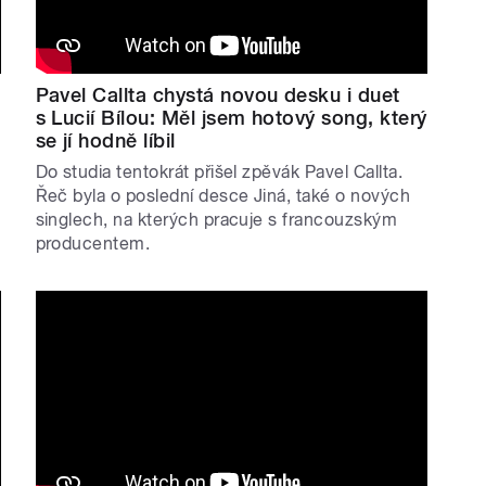
Pavel Callta chystá novou desku i duet
s Lucií Bílou: Měl jsem hotový song, který
se jí hodně líbil
Do studia tentokrát přišel zpěvák Pavel Callta.
Řeč byla o poslední desce Jiná, také o nových
singlech, na kterých pracuje s francouzským
producentem.