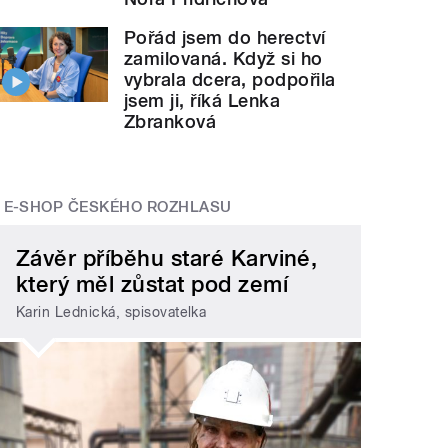
Pořád jsem do herectví
zamilovaná. Když si ho
vybrala dcera, podpořila
jsem ji, říká Lenka
Zbranková
E-SHOP ČESKÉHO ROZHLASU
Závěr příběhu staré Karviné,
který měl zůstat pod zemí
Karin Lednická, spisovatelka