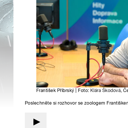
František Příbrský | Foto:
Klára Škodová
, Č
Poslechněte si rozhovor se zoologem Františke