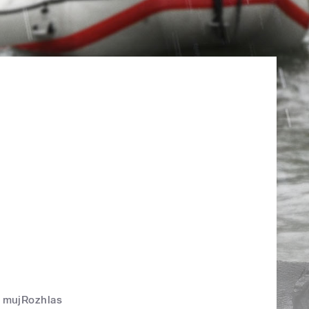
mujRozhlas