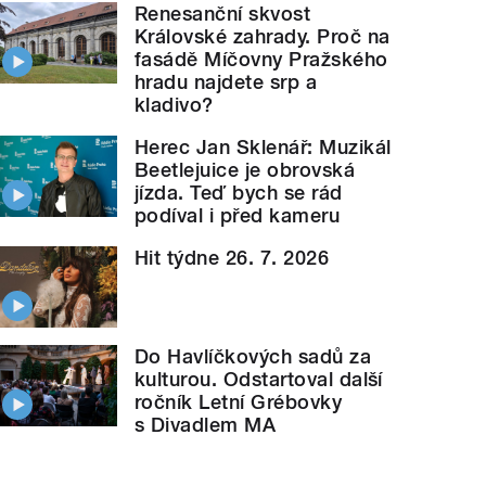
Renesanční skvost
Královské zahrady. Proč na
fasádě Míčovny Pražského
hradu najdete srp a
kladivo?
Herec Jan Sklenář: Muzikál
Beetlejuice je obrovská
jízda. Teď bych se rád
podíval i před kameru
Hit týdne 26. 7. 2026
Do Havlíčkových sadů za
kulturou. Odstartoval další
ročník Letní Grébovky
s Divadlem MA