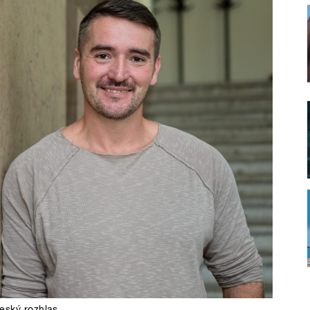
eský rozhlas