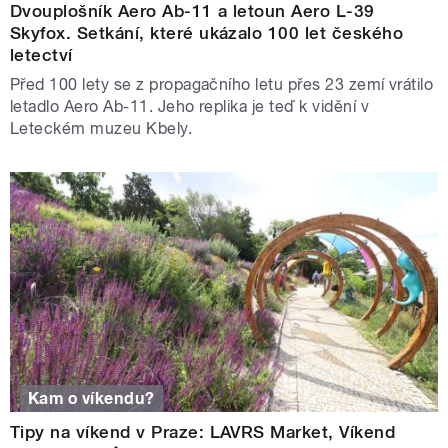
Dvouplošník Aero Ab-11 a letoun Aero L-39
Skyfox. Setkání, které ukázalo 100 let českého
letectví
Před 100 lety se z propagačního letu přes 23 zemí vrátilo
letadlo Aero Ab-11. Jeho replika je teď k vidění v
Leteckém muzeu Kbely.
Kam o víkendu?
Tipy na víkend v Praze: LAVRS Market, Víkend