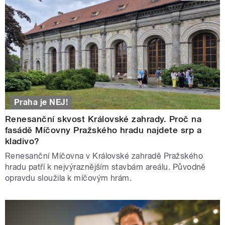
Praha je NEJ!
Renesanční skvost Královské zahrady. Proč na
fasádě Míčovny Pražského hradu najdete srp a
kladivo?
Renesanční Míčovna v Královské zahradě Pražského
hradu patří k nejvýraznějším stavbám areálu. Původně
opravdu sloužila k míčovým hrám.