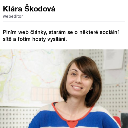
Klára Škodová
webeditor
Plním web články, starám se o některé sociální
sítě a fotím hosty vysílání.