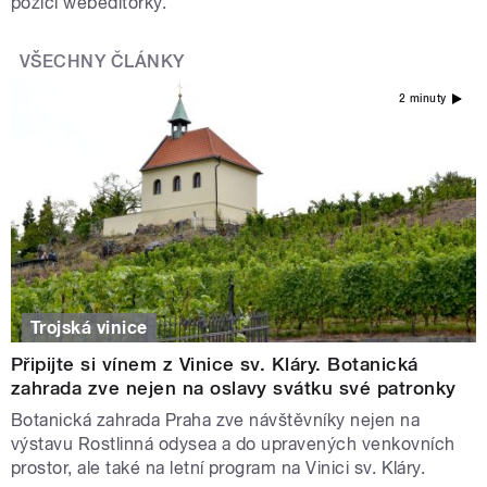
pozici webeditorky.
VŠECHNY ČLÁNKY
2 minuty
Trojská vinice
Připijte si vínem z Vinice sv. Kláry. Botanická
zahrada zve nejen na oslavy svátku své patronky
Botanická zahrada Praha zve návštěvníky nejen na
výstavu Rostlinná odysea a do upravených venkovních
prostor, ale také na letní program na Vinici sv. Kláry.