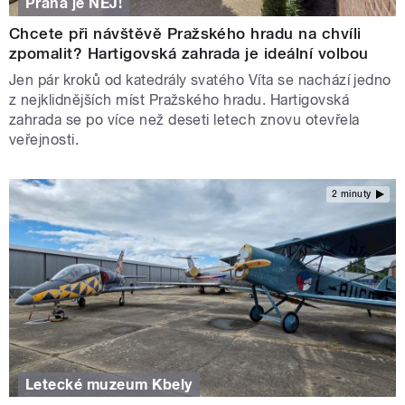
Praha je NEJ!
Chcete při návštěvě Pražského hradu na chvíli
zpomalit? Hartigovská zahrada je ideální volbou
Jen pár kroků od katedrály svatého Víta se nachází jedno
z nejklidnějších míst Pražského hradu. Hartigovská
zahrada se po více než deseti letech znovu otevřela
veřejnosti.
2 minuty
Letecké muzeum Kbely