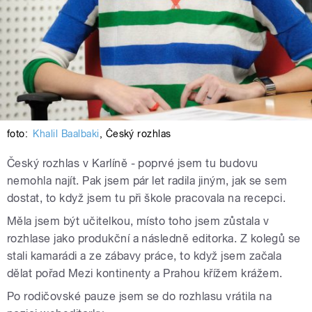
foto:
Khalil Baalbaki
,
Český rozhlas
Český rozhlas v Karlíně - poprvé jsem tu budovu
nemohla najít. Pak jsem pár let radila jiným, jak se sem
dostat, to když jsem tu při škole pracovala na recepci.
Měla jsem být učitelkou, místo toho jsem zůstala v
rozhlase jako produkční a následně editorka. Z kolegů se
stali kamarádi a ze zábavy práce, to když jsem začala
dělat pořad Mezi kontinenty a Prahou křížem krážem.
Po rodičovské pauze jsem se do rozhlasu vrátila na