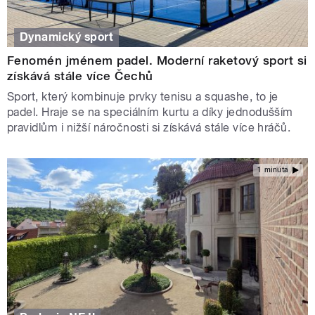
Dynamický sport
Fenomén jménem padel. Moderní raketový sport si
získává stále více Čechů
Sport, který kombinuje prvky tenisu a squashe, to je
padel. Hraje se na speciálním kurtu a díky jednodušším
pravidlům i nižší náročnosti si získává stále více hráčů.
1 minuta