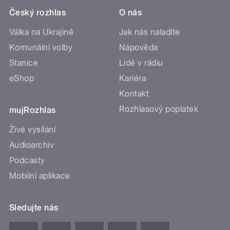
Český rozhlas
O nás
Válka na Ukrajině
Jak nás naladíte
Komunální volby
Nápověda
Stanice
Lidé v rádiu
eShop
Kariéra
Kontakt
Rozhlasový poplatek
mujRozhlas
Živé vysílání
Audioarchiv
Podcasty
Mobilní aplikace
Sledujte nás