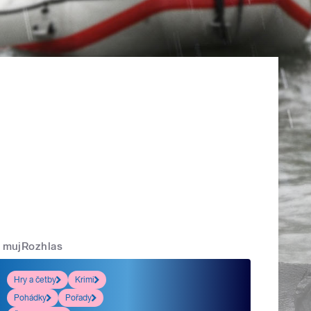
mujRozhlas
Hry a četby
Krimi
Pohádky
Pořady