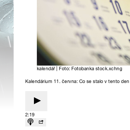
kalendář | Foto: Fotobanka stock.xchng
Kalendárium 11. června: Co se stalo v tento den
2:19