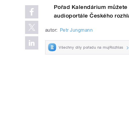
Pořad Kalendárium můžete 
audioportále Českého rozh
autor:
Petr Jungmann
Všechny díly pořadu na mujRozhlas