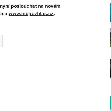
nyní poslouchat na novém
lasu
www.mujrozhlas.cz
.