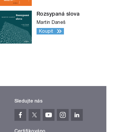
Rozsypaná slova
Martin Daneš
Koupit
Sledujte nás
Certifikováno