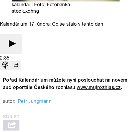
kalendář | Foto: Fotobanka
stock.xchng
Kalendárium 17. února: Co se stalo v tento den
2:35
Pořad Kalendárium můžete nyní poslouchat na novém
audioportále Českého rozhlasu
www.mujrozhlas.cz
.
autor:
Petr Jungmann