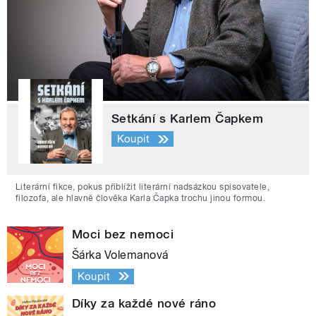
Setkání s Karlem Čapkem
Koupit
Literární fikce, pokus přiblížit literární nadsázkou spisovatele,
filozofa, ale hlavně člověka Karla Čapka trochu jinou formou.
Moci bez nemoci
Šárka Volemanová
Koupit
Díky za každé nové ráno