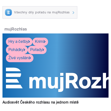
Všechny díly pořadu na mujRozhlas
mujRozhlas
Hry a četby
Krimi
Pohádky
Pořady
Živé vysílání
Audiosvět Českého rozhlasu na jednom místě