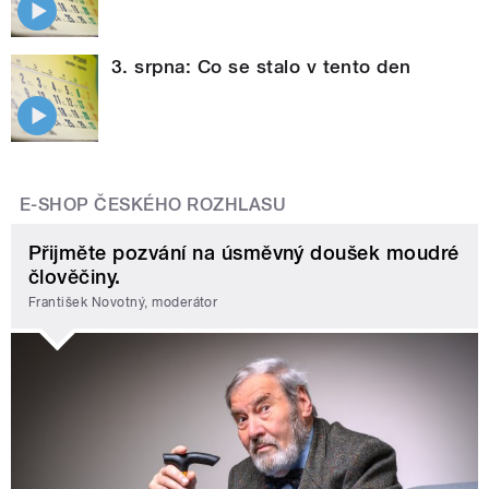
3. srpna: Co se stalo v tento den
E-SHOP ČESKÉHO ROZHLASU
Přijměte pozvání na úsměvný doušek moudré
člověčiny.
František Novotný, moderátor