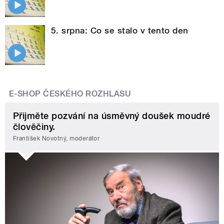
5. srpna: Co se stalo v tento den
E-SHOP ČESKÉHO ROZHLASU
Přijměte pozvání na úsměvný doušek moudré
člověčiny.
František Novotný, moderátor