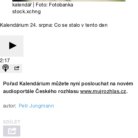
kalendář | Foto: Fotobanka
stock.xchng
Kalendárium 24. srpna: Co se stalo v tento den
2:17
Pořad Kalendárium můžete nyní poslouchat na novém
audioportále Českého rozhlasu
www.mujrozhlas.cz
.
autor:
Petr Jungmann