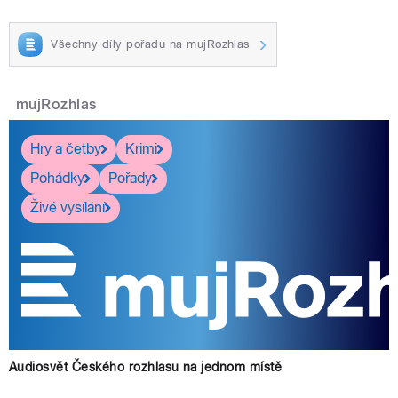
Všechny díly pořadu na mujRozhlas
mujRozhlas
Hry a četby
Krimi
Pohádky
Pořady
Živé vysílání
Audiosvět Českého rozhlasu na jednom místě