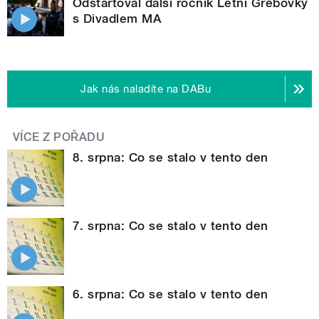
Odstartoval další ročník Letní Grébovky
s Divadlem MA
Jak nás naladíte na DABu
VÍCE Z POŘADU
8. srpna: Co se stalo v tento den
7. srpna: Co se stalo v tento den
6. srpna: Co se stalo v tento den