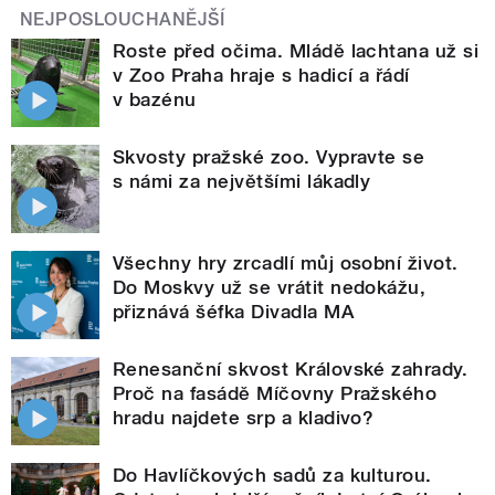
NEJPOSLOUCHANĚJŠÍ
Roste před očima. Mládě lachtana už si
v Zoo Praha hraje s hadicí a řádí
v bazénu
Skvosty pražské zoo. Vypravte se
s námi za největšími lákadly
Všechny hry zrcadlí můj osobní život.
Do Moskvy už se vrátit nedokážu,
přiznává šéfka Divadla MA
Renesanční skvost Královské zahrady.
Proč na fasádě Míčovny Pražského
hradu najdete srp a kladivo?
Do Havlíčkových sadů za kulturou.