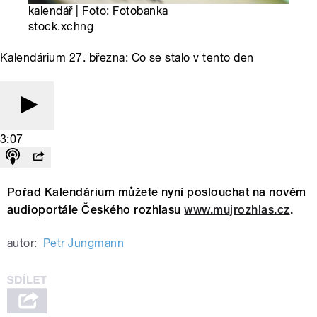
kalendář | Foto: Fotobanka
stock.xchng
Kalendárium 27. března: Co se stalo v tento den
3:07
Pořad Kalendárium můžete nyní poslouchat na novém
audioportále Českého rozhlasu
www.mujrozhlas.cz
.
autor:
Petr Jungmann