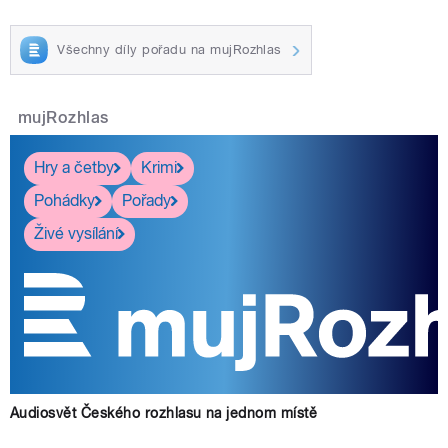
Všechny díly pořadu na mujRozhlas
mujRozhlas
Hry a četby
Krimi
Pohádky
Pořady
Živé vysílání
Audiosvět Českého rozhlasu na jednom místě