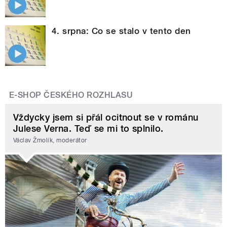
4. srpna: Co se stalo v tento den
E-SHOP ČESKÉHO ROZHLASU
Vždycky jsem si přál ocitnout se v románu
Julese Verna. Teď se mi to splnilo.
Václav Žmolík, moderátor