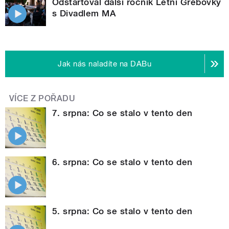
Odstartoval další ročník Letní Grébovky
s Divadlem MA
Jak nás naladíte na DABu
VÍCE Z POŘADU
7. srpna: Co se stalo v tento den
6. srpna: Co se stalo v tento den
5. srpna: Co se stalo v tento den