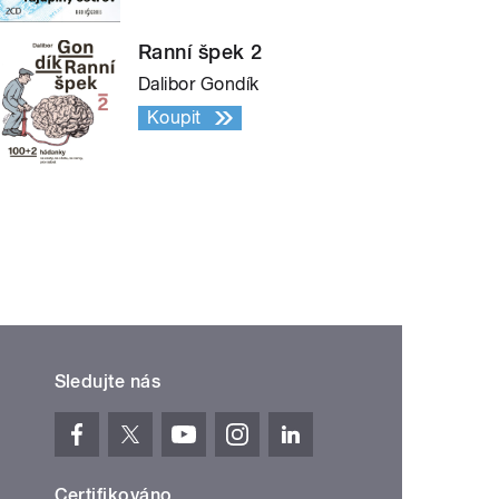
Ranní špek 2
Dalibor Gondík
Koupit
Sledujte nás
Certifikováno