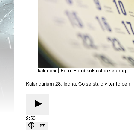
kalendář | Foto: Fotobanka stock.xchng
Kalendárium 28. ledna: Co se stalo v tento den
2:53