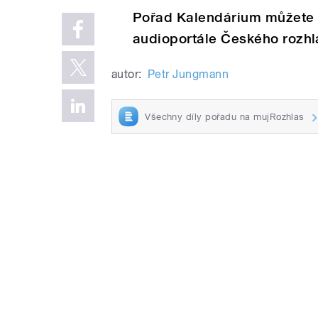
Pořad Kalendárium můžete 
audioportále Českého rozh
autor:
Petr Jungmann
Všechny díly pořadu na mujRozhlas