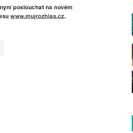
nyní poslouchat na novém
lasu
www.mujrozhlas.cz
.