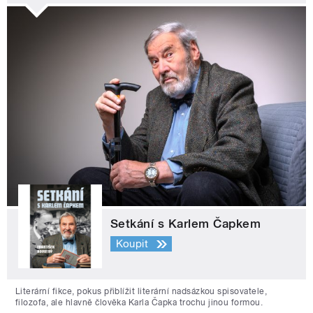
Setkání s Karlem Čapkem
Koupit
Literární fikce, pokus přiblížit literární nadsázkou spisovatele,
filozofa, ale hlavně člověka Karla Čapka trochu jinou formou.