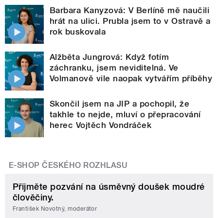
Barbara Kanyzová: V Berlíně mě naučili
hrát na ulici. Prubla jsem to v Ostravě a
rok buskovala
Alžběta Jungrová: Když fotím
záchranku, jsem neviditelná. Ve
Volmanově vile naopak vytvářím příběhy
Skončil jsem na JIP a pochopil, že
takhle to nejde, mluví o přepracování
herec Vojtěch Vondráček
E-SHOP ČESKÉHO ROZHLASU
Přijměte pozvání na úsměvný doušek moudré
člověčiny.
František Novotný, moderátor