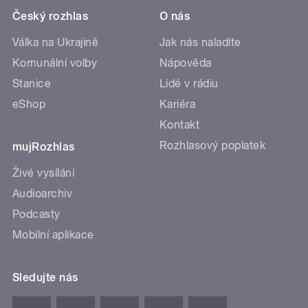
Český rozhlas
O nás
Válka na Ukrajině
Jak nás naladíte
Komunální volby
Nápověda
Stanice
Lidé v rádiu
eShop
Kariéra
Kontakt
Rozhlasový poplatek
mujRozhlas
Živé vysílání
Audioarchiv
Podcasty
Mobilní aplikace
Sledujte nás