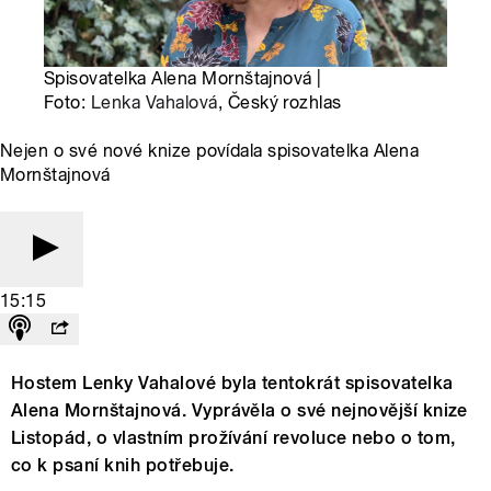
Spisovatelka Alena Mornštajnová |
Foto:
Lenka Vahalová
, Český rozhlas
Nejen o své nové knize povídala spisovatelka Alena
Mornštajnová
15:15
Hostem Lenky Vahalové byla tentokrát spisovatelka
Alena Mornštajnová. Vyprávěla o své nejnovější knize
Listopád, o vlastním prožívání revoluce nebo o tom,
co k psaní knih potřebuje.