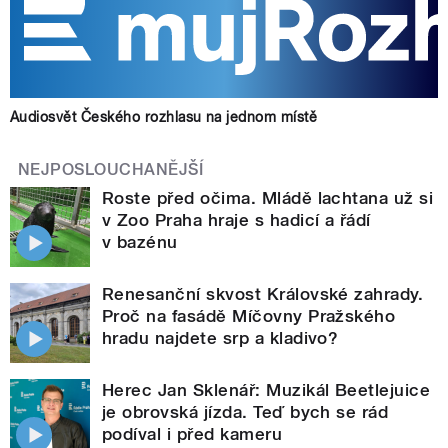
Audiosvět Českého rozhlasu na jednom místě
NEJPOSLOUCHANĚJŠÍ
Roste před očima. Mládě lachtana už si
v Zoo Praha hraje s hadicí a řádí
v bazénu
Renesanční skvost Královské zahrady.
Proč na fasádě Míčovny Pražského
hradu najdete srp a kladivo?
Herec Jan Sklenář: Muzikál Beetlejuice
je obrovská jízda. Teď bych se rád
podíval i před kameru