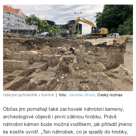
Odkryté pohřebiště v Karlíně
|
foto:
Jaroslav Hroch
,
Český rozhlas
Občas jim pomáhají také zachovalé náhrobní kameny,
archeologové objevili i první zděnou hrobku. Právě
náhrobní kámen bude možná vodítkem, jak přiřadit jméno
ke kostře uvnitř. „Ten náhrobek, co je spadlý do hrobky,