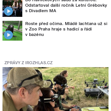
Odstartoval další ročník Letní Grébovky
s Divadlem MA
Roste před očima. Mládě lachtana už si
v Zoo Praha hraje s hadicí a řádí
v bazénu
ZPRÁVY Z IROZHLAS.CZ