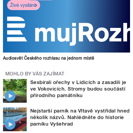
Živé vysílání
Audiosvět Českého rozhlasu na jednom místě
MOHLO BY VÁS ZAJÍMAT
Sesbírali ořechy v Lidicích a zasadili je
ve Vokovicích. Stromy budou součástí
přírodního památníku
Nejstarší parník na Vltavě vystřídal hned
několik názvů. Nahlédněte do historie
parníku Vyšehrad