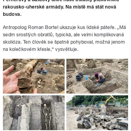
rakousko-uherské armády. Na místě má stát nová
budova.
Antropolog Roman Bortel ukazuje kus lidské páteře. „Má
sedm srostlých obratlů, typická, ale velmi komplikovaná
skolióza. Ten člověk se špatně pohyboval, možná jenom
na kolečkovém křesle,“ vysvětluje.