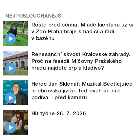
NEJPOSLOUCHANĚJŠÍ
Roste před očima. Mládě lachtana už si
v Zoo Praha hraje s hadicí a řádí
v bazénu
Renesanční skvost Královské zahrady.
Proč na fasádě Míčovny Pražského
hradu najdete srp a kladivo?
Herec Jan Sklenář: Muzikál Beetlejuice
je obrovská jízda. Teď bych se rád
podíval i před kameru
Hit týdne 26. 7. 2026