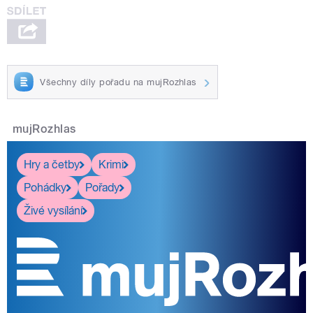
Všechny díly pořadu na mujRozhlas
mujRozhlas
Hry a četby
Krimi
Pohádky
Pořady
Živé vysílání