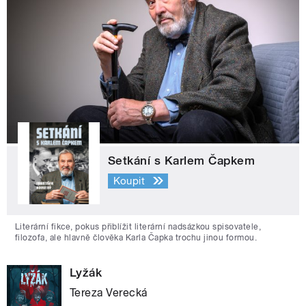
Setkání s Karlem Čapkem
Koupit
Literární fikce, pokus přiblížit literární nadsázkou spisovatele,
filozofa, ale hlavně člověka Karla Čapka trochu jinou formou.
Lyžák
Tereza Verecká