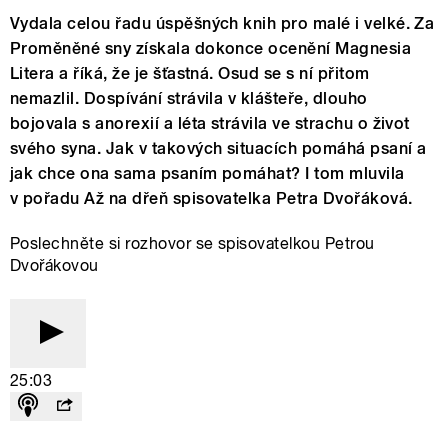
Vydala celou řadu úspěšných knih pro malé i velké. Za
Proměněné sny získala dokonce ocenění Magnesia
Litera a říká, že je šťastná. Osud se s ní přitom
nemazlil. Dospívání strávila v klášteře, dlouho
bojovala s anorexií a léta strávila ve strachu o život
svého syna. Jak v takových situacích pomáhá psaní a
jak chce ona sama psaním pomáhat? I tom mluvila
v pořadu Až na dřeň spisovatelka Petra Dvořáková.
Poslechněte si rozhovor se spisovatelkou Petrou
Dvořákovou
25:03