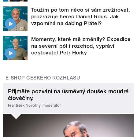
Toužím po tom něco si sám zrežírovat,
prozrazuje herec Daniel Rous. Jak
vzpomíná na dabing Přátel?
Momenty, které mě změnily? Expedice
na severní pól i rozchod, vypráví
cestovatel Petr Horký
E-SHOP ČESKÉHO ROZHLASU
Přijměte pozvání na úsměvný doušek moudré
člověčiny.
František Novotný, moderátor