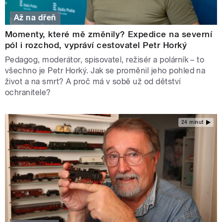
Až na dřeň
Momenty, které mě změnily? Expedice na severní
pól i rozchod, vypráví cestovatel Petr Horký
Pedagog, moderátor, spisovatel, režisér a polárník – to
všechno je Petr Horký. Jak se proměnil jeho pohled na
život a na smrt? A proč má v sobě už od dětství
ochranitele?
24 minut