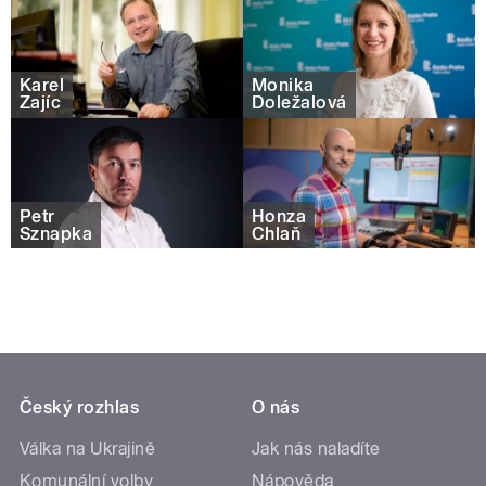
Karel
Monika
Zajíc
Doležalová
Petr
Honza
Sznapka
Chlaň
Český rozhlas
O nás
Válka na Ukrajině
Jak nás naladíte
Komunální volby
Nápověda