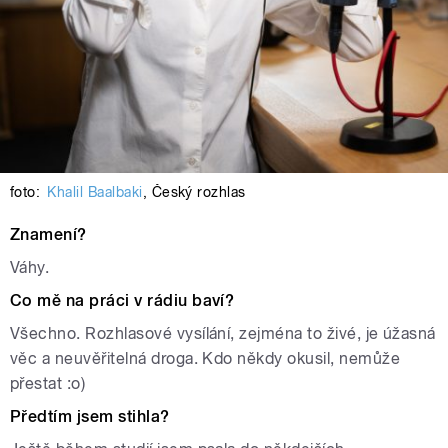
foto:
Khalil Baalbaki
,
Český rozhlas
Znamení?
Váhy.
Co mě na práci v rádiu baví?
Všechno. Rozhlasové vysílání, zejména to živé, je úžasná
věc a neuvěřitelná droga. Kdo někdy okusil, nemůže
přestat :o)
Předtím jsem stihla?