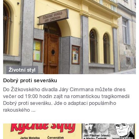
Životní styl
Dobrý proti severáku
Do Žižkovského divadla Járy Cimrmana můžete dnes
večer od 19:00 hodin zajít na romantickou tragikomedii
Dobrý proti severáku. Jde o adaptaci populárního
rakouského ...