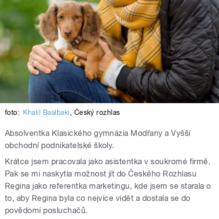
foto:
Khalil Baalbaki
,
Český rozhlas
Absolventka Klasického gymnázia Modřany a Vyšší
obchodní podnikatelské školy.
Krátce jsem pracovala jako asistentka v soukromé firmě.
Pak se mi naskytla možnost jít do Českého Rozhlasu
Regina jako referentka marketingu, kde jsem se starala o
to, aby Regina byla co nejvíce vidět a dostala se do
povědomí posluchačů.