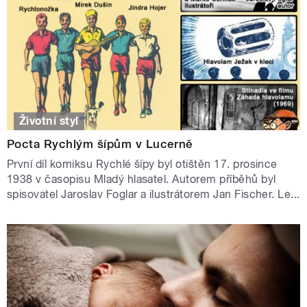
Životní styl
Pocta Rychlým šípům v Lucerně
První díl komiksu Rychlé šípy byl otištěn 17. prosince
1938 v časopisu Mladý hlasatel. Autorem příběhů byl
spisovatel Jaroslav Foglar a ilustrátorem Jan Fischer. Le...