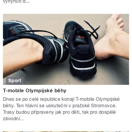
vyhynutí d...
Sport
T-mobile Olympijské běhy
Dnes se po celé republice konají T-mobile Olympijské
běhy. Ten hlavní se uskuteční v pražské Stromovce.
Trasy budou připraveny jak pro děti, tak pro dospělé
závodní...