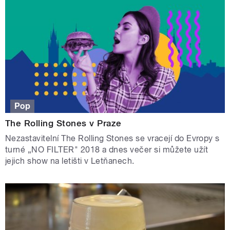
Pop
The Rolling Stones v Praze
Nezastavitelní The Rolling Stones se vracejí do Evropy s
turné „NO FILTER" 2018 a dnes večer si můžete užít
jejich show na letišti v Letňanech.