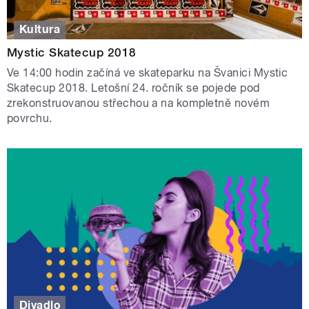
Kultura
Mystic Skatecup 2018
Ve 14:00 hodin začíná ve skateparku na Švanici Mystic
Skatecup 2018. Letošní 24. ročník se pojede pod
zrekonstruovanou střechou a na kompletně novém
povrchu.
Divadlo