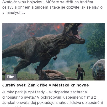
Svatojánskou bojovkou. Můžete se těšit na tradiční
oslavu s ohněm a tancem a také se dozvíte jak se slavilo
v minulých...
Film
Jurský svět: Zánik říše v Městské knihovně
Jurský park je opět tady. Jak dopadne záchrana
dinosauřího světa? V pokračování úspěšného filmu z
Jurského světa děj pokračuje snahou lidstva o zabránění