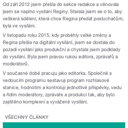
Od září 2012 jsem přešla do sekce redakce a věnovala
jsem se naplno vysílání Reginy. Starala jsem se o to, aby
veškerá sdělení, která chce Regina předat posluchačům,
byla ve vysílání.
V listopadu roku 2015, kdy proběhly velké změny a
Regina přešla na digitální vysílání, jsem se dostala do
pozadí vysílání jako produkční a chystala jsem podklady
do vysílání. Byla jsem pravou rukou editora, zprávařů a
moderátorů.
V současné době pracuju jako editorka. Společně s
vedoucím programu sestavuji program rozhlasové
stanice, hodnotím a kontroluji jednotlivé příspěvky, vedu
a řídím moderátory, zprávaře a produkci tak, aby bylo
zajištěno komplexní a vyvážené vysílání.
VŠECHNY ČLÁNKY