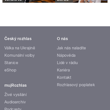
Český rozhlas
O nás
Válka na Ukrajině
Jak nás naladíte
Komunální volby
Nápověda
Stanice
Lidé v rádiu
eShop
Kariéra
Kontakt
Rozhlasový poplatek
mujRozhlas
Živé vysílání
Audioarchiv
Podcasty