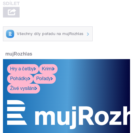
Všechny díly pořadu na mujRozhlas
mujRozhlas
Hry a četby
Krimi
Pohádky
Pořady
Živé vysílání