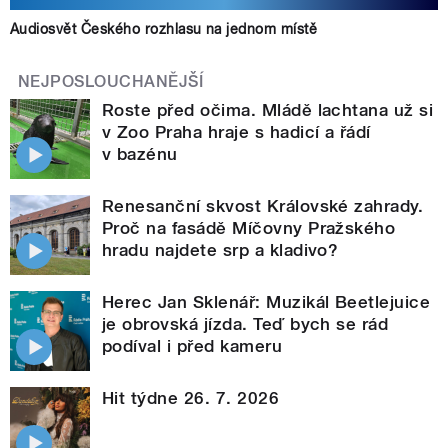
Audiosvět Českého rozhlasu na jednom místě
NEJPOSLOUCHANĚJŠÍ
Roste před očima. Mládě lachtana už si
v Zoo Praha hraje s hadicí a řádí
v bazénu
Renesanční skvost Královské zahrady.
Proč na fasádě Míčovny Pražského
hradu najdete srp a kladivo?
Herec Jan Sklenář: Muzikál Beetlejuice
je obrovská jízda. Teď bych se rád
podíval i před kameru
Hit týdne 26. 7. 2026