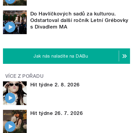
Do Havlíčkových sadů za kulturou.
Odstartoval další ročník Letní Grébovky
s Divadlem MA
Jak nás naladíte na DABu
VÍCE Z POŘADU
Hit týdne 2. 8. 2026
Hit týdne 26. 7. 2026