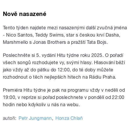
Nově nasazené
Tento týden najdete mezi nasazenými další zvučná jména
- Nico Santos, Teddy Swims, star s českou krví Dasha,
Marshmello s Jonas Brothers a pražští Tata Bojs.
Poslechněte si 5. vydání Hitu týdne roku 2025. O pořadí
všech songů rozhodujete vy, svými hlasy. Hlasování běží
jako vždy až do pátku do 12:00, do té doby můžete
rozhodnout o těch nejlepších hitech na Rádiu Praha.
Premiéra Hitu týdne je pak na programu vždy v neděli od
19:00, v repríze si pořad poslechnete v pondělí od 22:00
hodin nebo kdykoliv u nás na webu.
autoři:
Petr Jungmann
,
Honza Chlaň