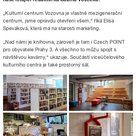
„Kulturní centrum Vozovna je vlastně mezigenerační
centrum, jsme opravdu otevřeni všem,“ říká Elisa
Speváková, která má na starosti marketing.
„Nad námi je knihovna, zároveň je tam i Czech POINT
pro obyvatele Prahy 3. A všechno to můžu spojit s
návštěvou kavárny,“ ukazuje. Součástí víceúčelového
kulturního centra je také prostorný sál.