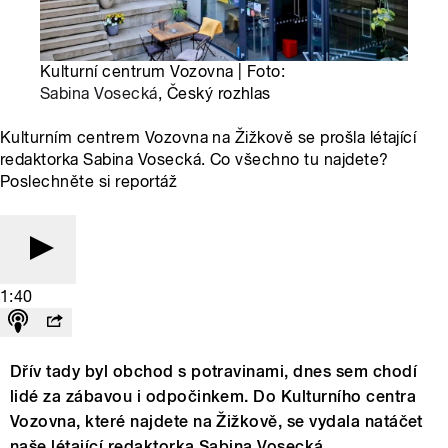
Kulturní centrum Vozovna | Foto:
Sabina Vosecká
, Český rozhlas
Kulturním centrem Vozovna na Žižkově se prošla létající
redaktorka Sabina Vosecká. Co všechno tu najdete?
Poslechněte si reportáž
1:40
Dřív tady byl obchod s potravinami, dnes sem chodí
lidé za zábavou i odpočinkem. Do Kulturního centra
Vozovna, které najdete na Žižkově, se vydala natáčet
naše létající redaktorka Sabina Vosecká.