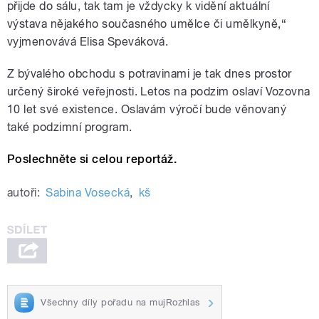
přijde do sálu, tak tam je vždycky k vidění aktuální
výstava nějakého současného umělce či umělkyně,“
vyjmenovává Elisa Speváková.
Z bývalého obchodu s potravinami je tak dnes prostor
určený široké veřejnosti. Letos na podzim oslaví Vozovna
10 let své existence. Oslavám výročí bude věnovaný
také podzimní program.
Poslechněte si celou reportáž.
autoři:
Sabina Vosecká
,
kš
Všechny díly pořadu na mujRozhlas