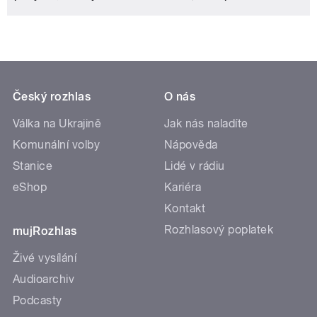
Český rozhlas
O nás
Válka na Ukrajině
Jak nás naladíte
Komunální volby
Nápověda
Stanice
Lidé v rádiu
eShop
Kariéra
Kontakt
Rozhlasový poplatek
mujRozhlas
Živé vysílání
Audioarchiv
Podcasty