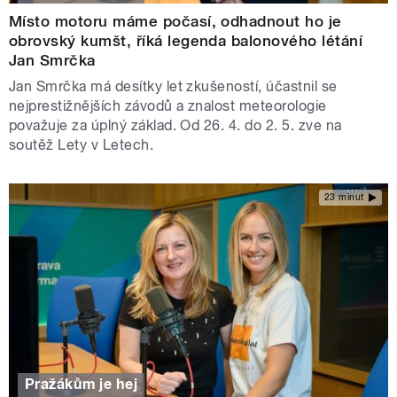
Místo motoru máme počasí, odhadnout ho je
obrovský kumšt, říká legenda balonového létání
Jan Smrčka
Jan Smrčka má desítky let zkušeností, účastnil se
nejprestižnějších závodů a znalost meteorologie
považuje za úplný základ. Od 26. 4. do 2. 5. zve na
soutěž Lety v Letech.
23 minut
Pražákům je hej