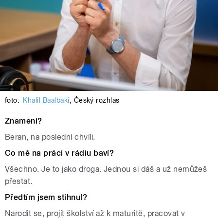
foto:
Khalil Baalbaki
,
Český rozhlas
Znamení?
Beran, na poslední chvíli.
Co mě na práci v rádiu baví?
Všechno. Je to jako droga. Jednou si dáš a už nemůžeš
přestat.
Předtím jsem stihnul?
Narodit se, projít školství až k maturitě, pracovat v