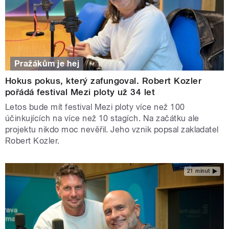
Pražákům je hej
Hokus pokus, který zafungoval. Robert Kozler
pořádá festival Mezi ploty už 34 let
Letos bude mít festival Mezi ploty více než 100
účinkujících na více než 10 stagích. Na začátku ale
projektu nikdo moc nevěřil. Jeho vznik popsal zakladatel
Robert Kozler.
21 minut