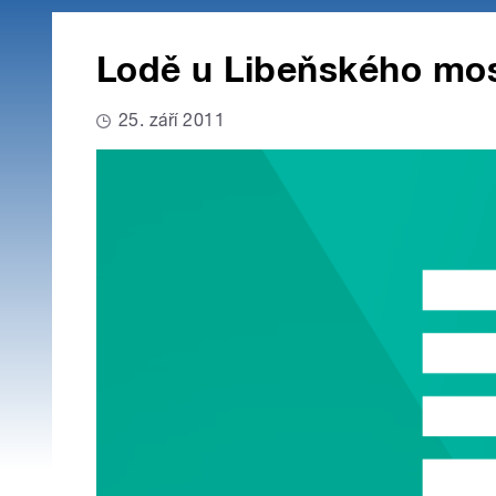
Lodě u Libeňského mos
25. září 2011