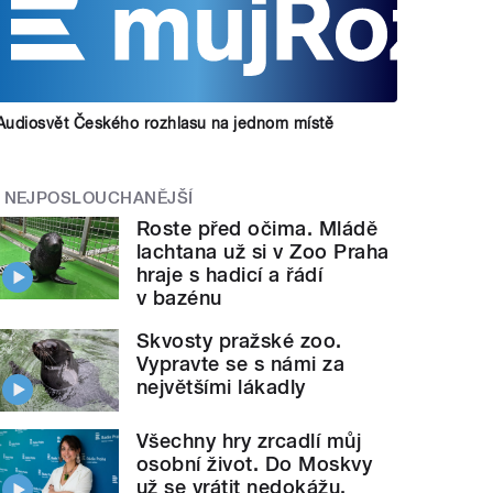
Audiosvět Českého rozhlasu na jednom místě
NEJPOSLOUCHANĚJŠÍ
Roste před očima. Mládě
lachtana už si v Zoo Praha
hraje s hadicí a řádí
v bazénu
Skvosty pražské zoo.
Vypravte se s námi za
největšími lákadly
Všechny hry zrcadlí můj
osobní život. Do Moskvy
už se vrátit nedokážu,