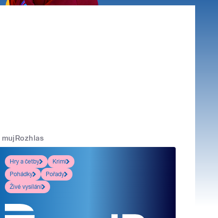
mujRozhlas
Hry a četby
Krimi
Pohádky
Pořady
Živé vysílání