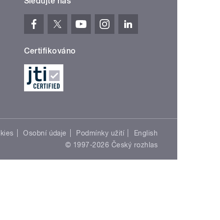
Sledujte nás
Certifikováno
kies
Osobní údaje
Podmínky užití
English
© 1997-2026 Český rozhlas