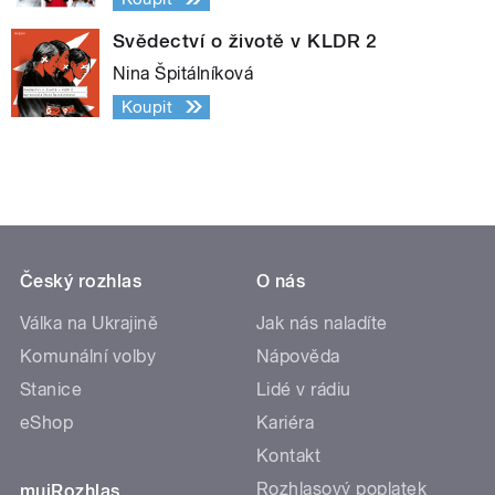
Svědectví o životě v KLDR 2
Nina Špitálníková
Koupit
Český rozhlas
O nás
Válka na Ukrajině
Jak nás naladíte
Komunální volby
Nápověda
Stanice
Lidé v rádiu
eShop
Kariéra
Kontakt
Rozhlasový poplatek
mujRozhlas