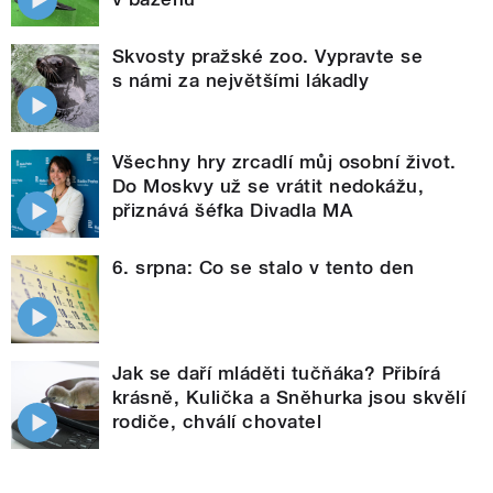
Skvosty pražské zoo. Vypravte se
s námi za největšími lákadly
Všechny hry zrcadlí můj osobní život.
Do Moskvy už se vrátit nedokážu,
přiznává šéfka Divadla MA
6. srpna: Co se stalo v tento den
Jak se daří mláděti tučňáka? Přibírá
krásně, Kulička a Sněhurka jsou skvělí
rodiče, chválí chovatel