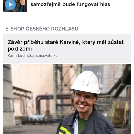
samozřejmě bude fungovat hlas
E-SHOP ČESKÉHO ROZHLASU
Závěr příběhu staré Karviné, který měl zůstat
pod zemí
Karin Lednická, spisovatelka