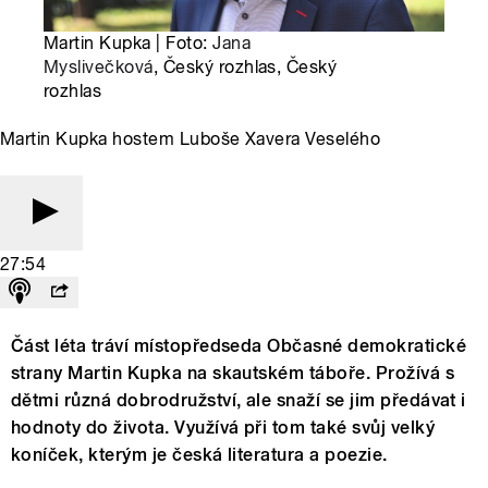
Martin Kupka | Foto:
Jana
Myslivečková
, Český rozhlas, Český
rozhlas
Martin Kupka hostem Luboše Xavera Veselého
27:54
Část léta tráví místopředseda Občasné demokratické
strany Martin Kupka na skautském táboře. Prožívá s
dětmi různá dobrodružství, ale snaží se jim předávat i
hodnoty do života. Využívá při tom také svůj velký
koníček, kterým je česká literatura a poezie.