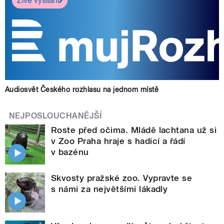
Živé vysílání
Audiosvět Českého rozhlasu na jednom místě
NEJPOSLOUCHANĚJŠÍ
Roste před očima. Mládě lachtana už si
v Zoo Praha hraje s hadicí a řádí
v bazénu
Skvosty pražské zoo. Vypravte se
s námi za největšími lákadly