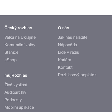
Český rozhlas
O nás
Válka na Ukrajině
Jak nás naladíte
Komunální volby
Nápověda
Stanice
Lidé v rádiu
eShop
Kariéra
Kontakt
Rozhlasový poplatek
mujRozhlas
Živé vysílání
Audioarchiv
Podcasty
Mobilní aplikace