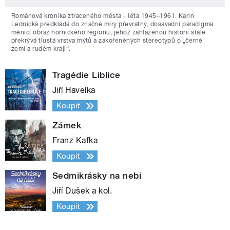
Románová kronika ztraceného města - léta 1945–1961. Karin
Lednická předkládá do značné míry převratný, dosavadní paradigma
měnící obraz hornického regionu, jehož zahlazenou historii stále
překrývá tlustá vrstva mýtů a zakořeněných stereotypů o „černé
zemi a rudém kraji“.
Tragédie Liblice
Jiří Havelka
Koupit
Zámek
Franz Kafka
Koupit
Sedmikrásky na nebi
Jiří Dušek a kol.
Koupit