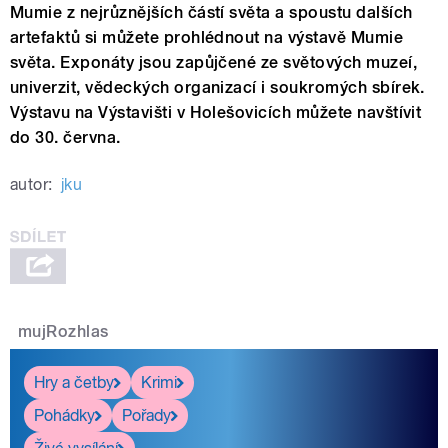
Mumie z nejrůznějších částí světa a spoustu dalších
artefaktů si můžete prohlédnout na výstavě Mumie
světa. Exponáty jsou zapůjčené ze světových muzeí,
univerzit, vědeckých organizací i soukromých sbírek.
Výstavu na Výstavišti v Holešovicích můžete navštívit
do 30. června.
autor:
jku
mujRozhlas
Hry a četby
Krimi
Pohádky
Pořady