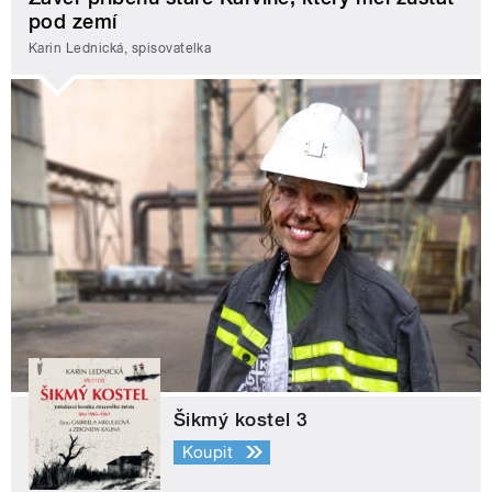
pod zemí
Karin Lednická, spisovatelka
Šikmý kostel 3
Koupit