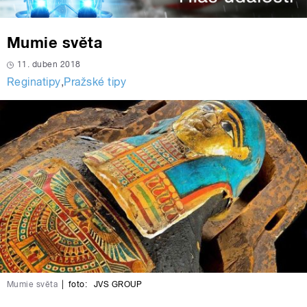
Mumie světa
11. duben 2018
Reginatipy
,
Pražské tipy
Mumie světa
|
foto:
JVS GROUP