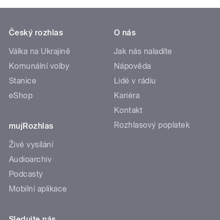
Český rozhlas
O nás
Válka na Ukrajině
Jak nás naladíte
Komunální volby
Nápověda
Stanice
Lidé v rádiu
eShop
Kariéra
Kontakt
Rozhlasový poplatek
mujRozhlas
Živé vysílání
Audioarchiv
Podcasty
Mobilní aplikace
Sledujte nás