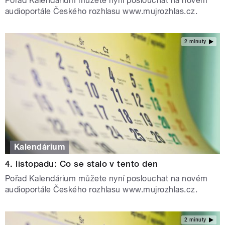
Pořad Kalendárium můžete nyní poslouchat na novém
audioportále Českého rozhlasu www.mujrozhlas.cz.
2 minuty
Kalendárium
4. listopadu: Co se stalo v tento den
Pořad Kalendárium můžete nyní poslouchat na novém
audioportále Českého rozhlasu www.mujrozhlas.cz.
2 minuty