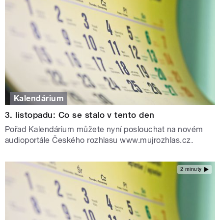
Kalendárium
3. listopadu: Co se stalo v tento den
Pořad Kalendárium můžete nyní poslouchat na novém
audioportále Českého rozhlasu www.mujrozhlas.cz.
2 minuty