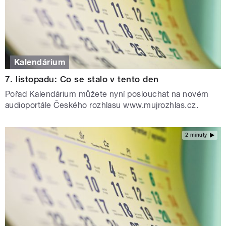
Kalendárium
7. listopadu: Co se stalo v tento den
Pořad Kalendárium můžete nyní poslouchat na novém
audioportále Českého rozhlasu www.mujrozhlas.cz.
2 minuty