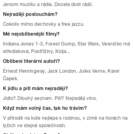
Jenom muziku a rádia. Docela dost rádií.
Nejraději poslouchám?
Cokoliv mimo dechovky a free jazzu.
Mé nejoblíbenější filmy?
Indiana Jones 1-3, Forest Gump, Star Wars, Vesničko má
středisková, Postřižiny, Kolja...
Oblíbení literární autoři?
Ernest Hemingway, Jack London, Jules Verne, Karel
Čapek.
K jídlu a pití mám nejraději?
Jídlo? Dlouhý seznam. Pití? Nejraději víno.
Když mám volný čas, tak ho trávím?
V přírodě na kole nejlépe s rodinou, v zimě na horách na
lyžích ve stejné společnosti.