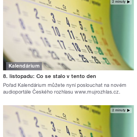
2 minuty
Kalendárium
8. listopadu: Co se stalo v tento den
Pořad Kalendárium můžete nyní poslouchat na novém
audioportále Českého rozhlasu www.mujrozhlas.cz.
2 minuty