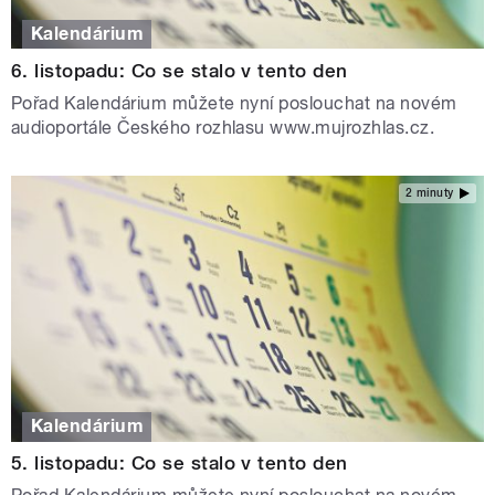
Kalendárium
6. listopadu: Co se stalo v tento den
Pořad Kalendárium můžete nyní poslouchat na novém
audioportále Českého rozhlasu www.mujrozhlas.cz.
2 minuty
Kalendárium
5. listopadu: Co se stalo v tento den