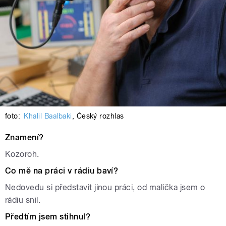
foto:
Khalil Baalbaki
,
Český rozhlas
Znamení?
Kozoroh.
Co mě na práci v rádiu baví?
Nedovedu si představit jinou práci, od malička jsem o
rádiu snil.
Předtím jsem stihnul?