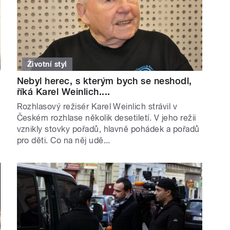
Životní styl
Nebyl herec, s kterým bych se neshodl,
říká Karel Weinlich....
Rozhlasový režisér Karel Weinlich strávil v
Českém rozhlase několik desetiletí. V jeho režii
vznikly stovky pořadů, hlavně pohádek a pořadů
pro děti. Co na něj udě...