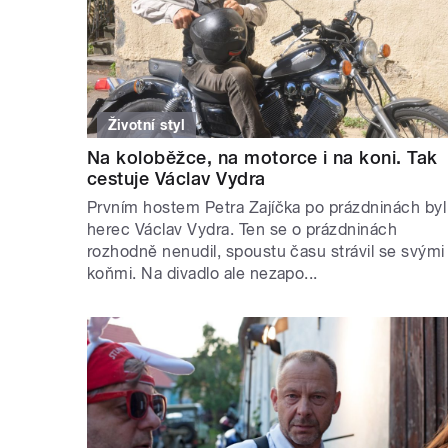
Životní styl
Na koloběžce, na motorce i na koni. Tak
cestuje Václav Vydra
Prvním hostem Petra Zajíčka po prázdninách byl
herec Václav Vydra. Ten se o prázdninách
rozhodně nenudil, spoustu času strávil se svými
koňmi. Na divadlo ale nezapo...