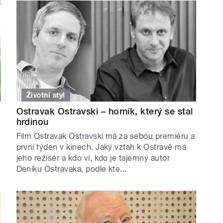
Životní styl
Ostravak Ostravski – horník, který se stal
hrdinou
Film Ostravak Ostravski má za sebou premiéru a
první týden v kinech. Jaký vztah k Ostravě má
jeho režisér a kdo ví, kdo je tajemný autor
Deníku Ostravaka, podle kte...