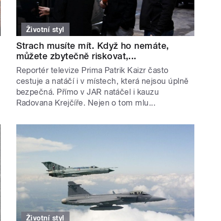
Životní styl
Strach musíte mít. Když ho nemáte,
můžete zbytečně riskovat,...
Reportér televize Prima Patrik Kaizr často
cestuje a natáčí i v místech, která nejsou úplně
bezpečná. Přímo v JAR natáčel i kauzu
Radovana Krejčíře. Nejen o tom mlu...
Životní styl