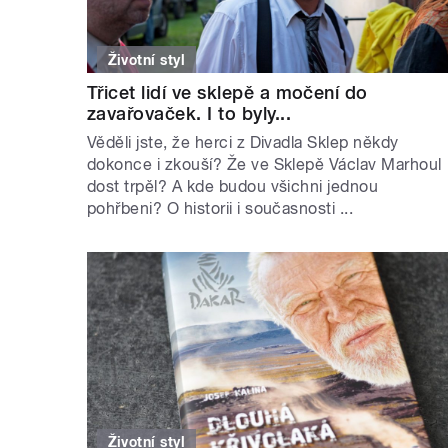
Životní styl
Třicet lidí ve sklepě a močení do
zavařovaček. I to byly...
Věděli jste, že herci z Divadla Sklep někdy
dokonce i zkouší? Že ve Sklepě Václav Marhoul
dost trpěl? A kde budou všichni jednou
pohřbeni? O historii i současnosti ...
Životní styl