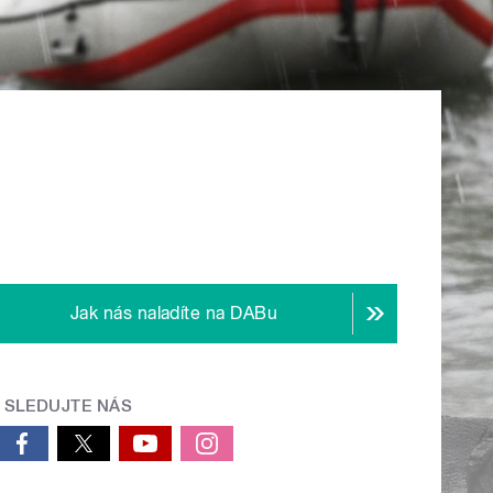
Jak nás naladíte na DABu
SLEDUJTE NÁS