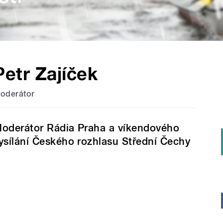
Petr Zajíček
oderátor
oderátor Rádia Praha a víkendového
ysílání Českého rozhlasu Střední Čechy