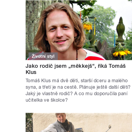
Životní styl
Jako rodič jsem „měkkejš“, říká Tomáš
Klus
Tomáš Klus má dvě děti, starší dceru a malého
syna, a třetí je na cestě. Plánuje ještě další děti?
Jaký je vlastně rodič? A co mu doporučila paní
učitelka ve školce?