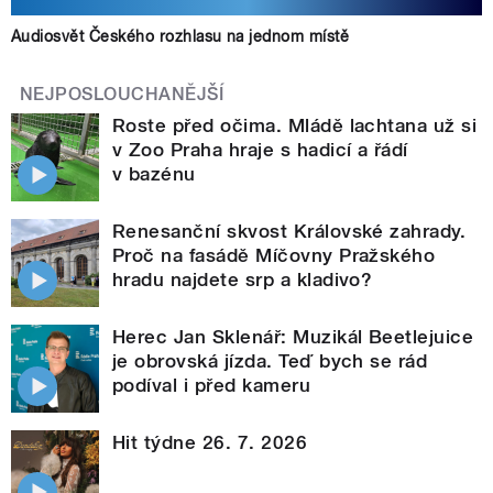
Audiosvět Českého rozhlasu na jednom místě
NEJPOSLOUCHANĚJŠÍ
Roste před očima. Mládě lachtana už si
v Zoo Praha hraje s hadicí a řádí
v bazénu
Renesanční skvost Královské zahrady.
Proč na fasádě Míčovny Pražského
hradu najdete srp a kladivo?
Herec Jan Sklenář: Muzikál Beetlejuice
je obrovská jízda. Teď bych se rád
podíval i před kameru
Hit týdne 26. 7. 2026