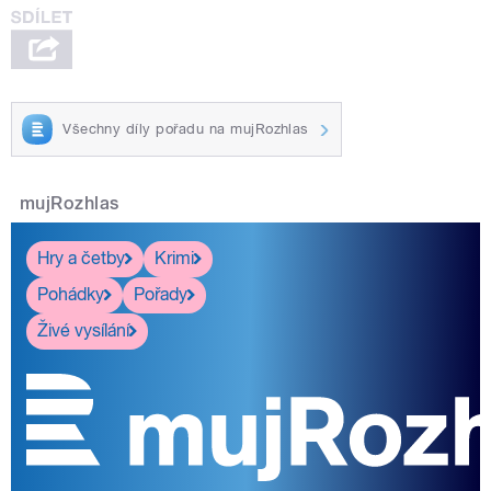
Všechny díly pořadu na mujRozhlas
mujRozhlas
Hry a četby
Krimi
Pohádky
Pořady
Živé vysílání