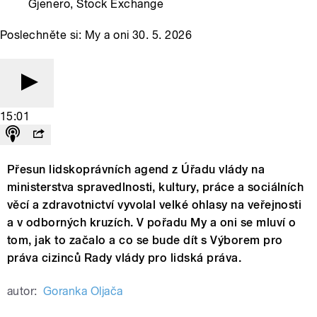
Gjenero, Stock Exchange
Poslechněte si: My a oni 30. 5. 2026
15:01
Přesun lidskoprávních agend z Úřadu vlády na
ministerstva spravedlnosti, kultury, práce a sociálních
věcí a zdravotnictví vyvolal velké ohlasy na veřejnosti
a v odborných kruzích. V pořadu My a oni se mluví o
tom, jak to začalo a co se bude dít s Výborem pro
práva cizinců Rady vlády pro lidská práva.
autor:
Goranka Oljača