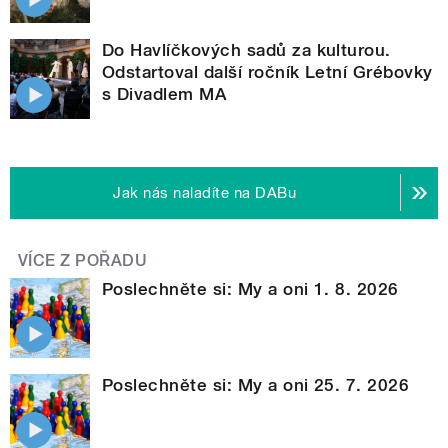
Do Havlíčkových sadů za kulturou.
Odstartoval další ročník Letní Grébovky
s Divadlem MA
Jak nás naladíte na DABu
VÍCE Z POŘADU
Poslechněte si: My a oni 1. 8. 2026
Poslechněte si: My a oni 25. 7. 2026